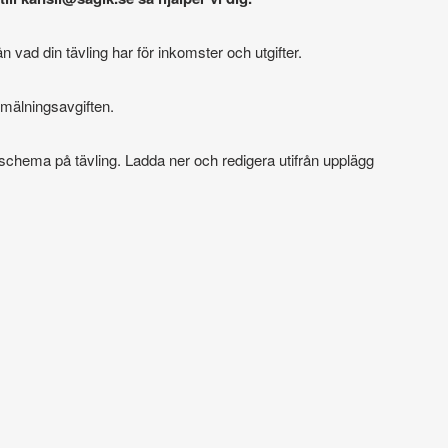
n vad din tävling har för inkomster och utgifter.
mälningsavgiften.
sschema på tävling. Ladda ner och redigera utifrån upplägg