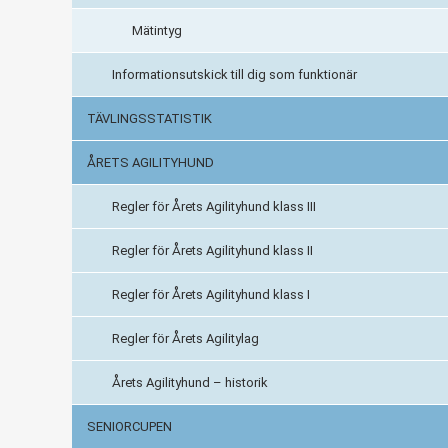
Mätintyg
Informationsutskick till dig som funktionär
TÄVLINGSSTATISTIK
ÅRETS AGILITYHUND
Regler för Årets Agilityhund klass III
Regler för Årets Agilityhund klass II
Regler för Årets Agilityhund klass I
Regler för Årets Agilitylag
Årets Agilityhund – historik
SENIORCUPEN