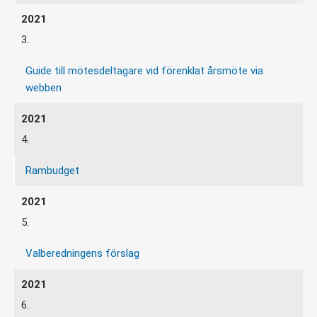
3.
Guide till mötesdeltagare vid förenklat årsmöte via
webben
4.
Rambudget
5.
Valberedningens förslag
6.