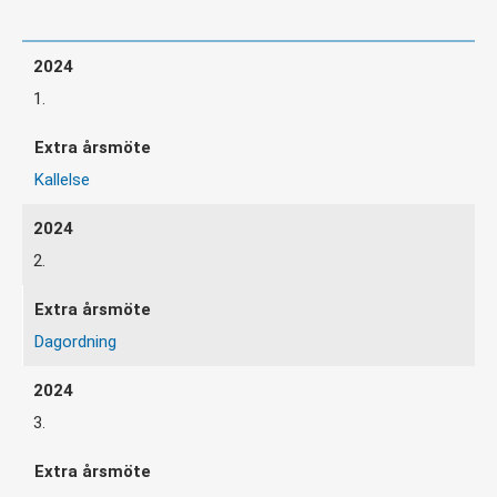
1.
Kallelse
2.
Dagordning
3.