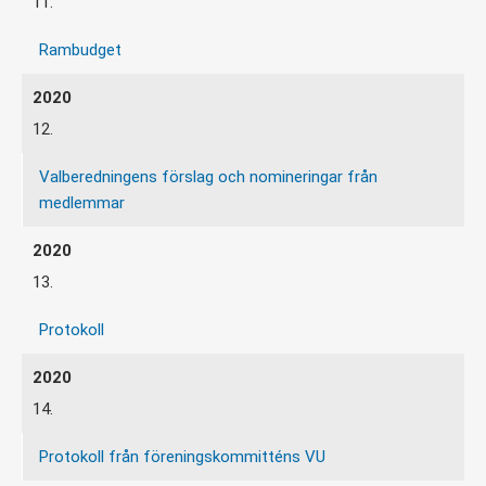
11.
Rambudget
12.
Valberedningens förslag och nomineringar från
medlemmar
13.
Protokoll
14.
Protokoll från föreningskommitténs VU