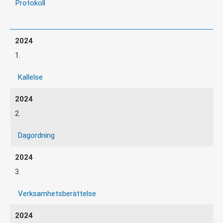
Protokoll
1.
Kallelse
2.
Dagordning
3.
Verksamhetsberättelse