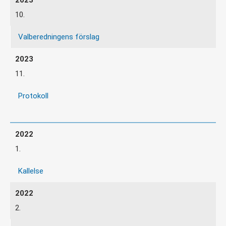
10.
Valberedningens förslag
11.
Protokoll
1.
Kallelse
2.