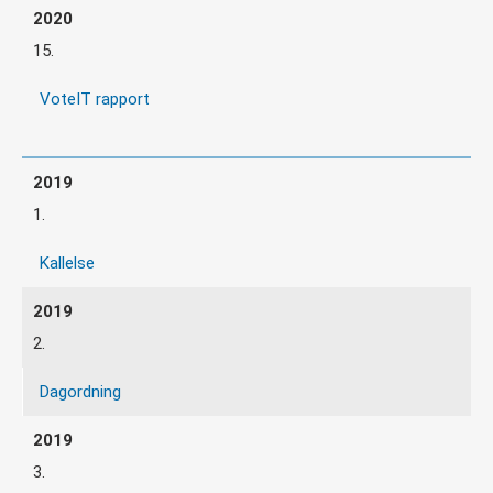
15.
VoteIT rapport
1.
Kallelse
2.
Dagordning
3.