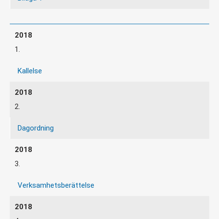
1.
Kallelse
2.
Dagordning
3.
Verksamhetsberättelse