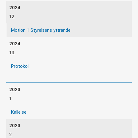
12.
Motion 1 Styrelsens yttrande
13.
Protokoll
1.
Kallelse
2.