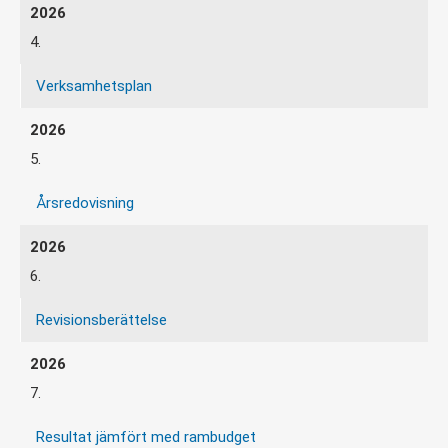
4.
Verksamhetsplan
5.
Årsredovisning
6.
Revisionsberättelse
7.
Resultat jämfört med rambudget