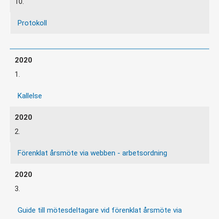
10.
Protokoll
1.
Kallelse
2.
Förenklat årsmöte via webben - arbetsordning
3.
Guide till mötesdeltagare vid förenklat årsmöte via