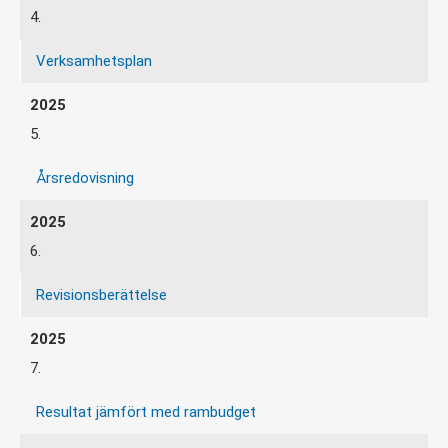
4.
Verksamhetsplan
5.
Årsredovisning
6.
Revisionsberättelse
7.
Resultat jämfört med rambudget