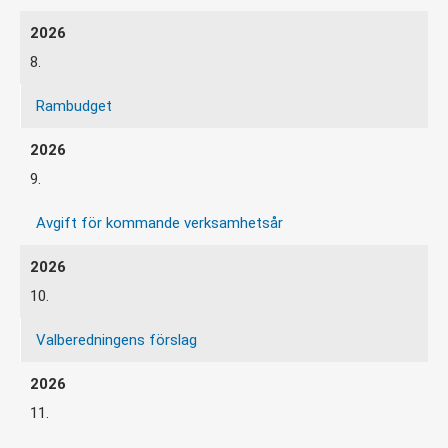
8.
Rambudget
9.
Avgift för kommande verksamhetsår
10.
Valberedningens förslag
11.