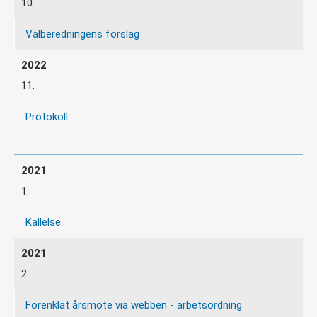
10.
Valberedningens förslag
11.
Protokoll
1.
Kallelse
2.
Förenklat årsmöte via webben - arbetsordning