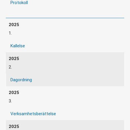
Protokoll
1.
Kallelse
2.
Dagordning
3.
Verksamhetsberättelse