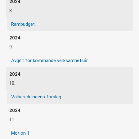
8.
Rambudget
9.
Avgift för kommande verksamhetsår
10.
Valberedningens förslag
11.
Motion 1