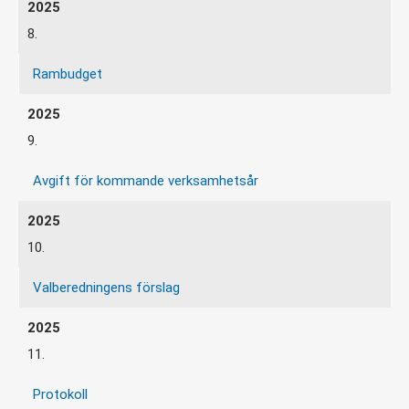
8.
Rambudget
9.
Avgift för kommande verksamhetsår
10.
Valberedningens förslag
11.
Protokoll