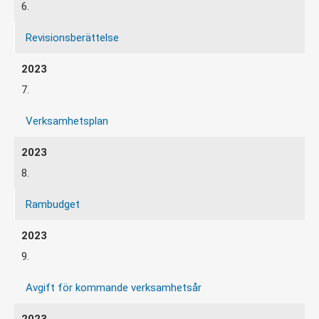
6.
Revisionsberättelse
7.
Verksamhetsplan
8.
Rambudget
9.
Avgift för kommande verksamhetsår