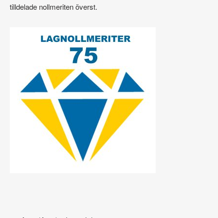
tilldelade nollmeriten överst.