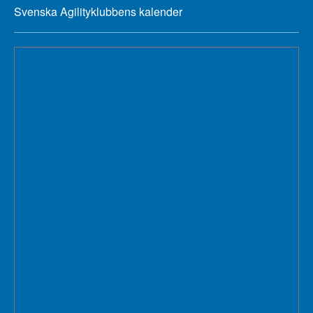
Svenska Agilityklubbens kalender