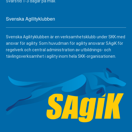
Svarstid 1-3 dagar på mail.
Svenska Agilityklubben
Svenska Agilityklubben är en verksamhetsklubb under SKK med
ansvar för agility. Som huvudman för agility ansvarar SAgiK för
regelverk och central administration av utbildnings- och
tävlingsverksamhet i agility inom hela SKK-organisationen.