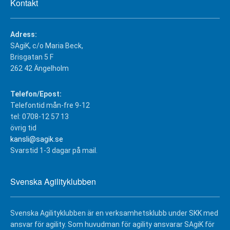
Kontakt
Adress:
SAgiK, c/o Maria Beck,
Brisgatan 5 F
262 42 Ängelholm
Telefon/Epost:
Telefontid mån-fre 9-12
tel: 0708-12 57 13
övrig tid
kansli@sagik.se
Svarstid 1-3 dagar på mail.
Svenska Agilityklubben
Svenska Agilityklubben är en verksamhetsklubb under SKK med
ansvar för agility. Som huvudman för agility ansvarar SAgiK för