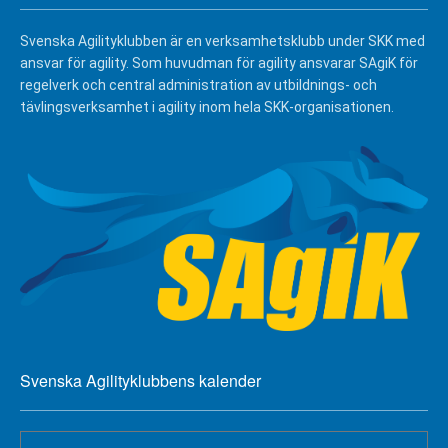
Svenska Agilityklubben är en verksamhetsklubb under SKK med
ansvar för agility. Som huvudman för agility ansvarar SAgiK för
regelverk och central administration av utbildnings- och
tävlingsverksamhet i agility inom hela SKK-organisationen.
Svenska Agilityklubbens kalender