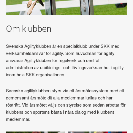
Om klubben
Svenska Agilityklubben är en specialklubb under SKK med
verksamhetsansvar för agility. Som huvudman för agility
ansvarar Agilityklubben för regelverk och central
administration av utbildnings- och tävlingsverksamhet i agility
inom hela SKK-organisationen.
Svenska agilityklubben styrs via ett årsmötessystem med ett
gemensamt årsmöte dit alla medlemmar kallas och har
rösträtt. Vid årsmötet väljs den styrelse som sedan arbetar för
klubbens och sportens bästa i nära dialog med klubbens
medlemmar.