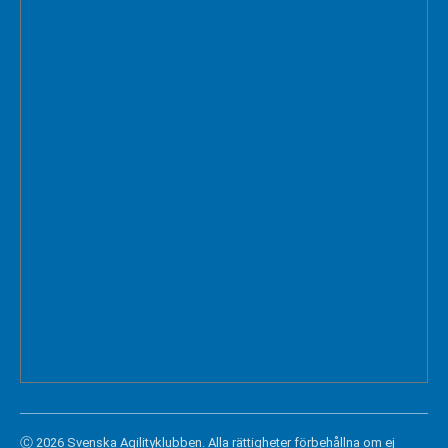
Ⓒ 2026 Svenska Agilityklubben. Alla rättigheter förbehållna om ej