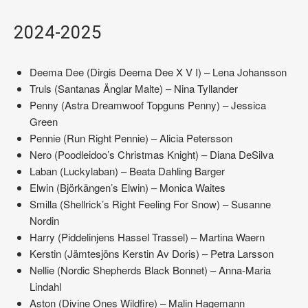
2024-2025
Deema Dee (Dirgis Deema Dee X V I) – Lena Johansson
Truls (Santanas Änglar Malte) – Nina Tyllander
Penny (Astra Dreamwoof Topguns Penny) – Jessica
Green
Pennie (Run Right Pennie) – Alicia Petersson
Nero (Poodleidoo’s Christmas Knight) – Diana DeSilva
Laban (Luckylaban) – Beata Dahling Barger
Elwin (Björkängen’s Elwin) – Monica Waites
Smilla (Shellrick’s Right Feeling For Snow) – Susanne
Nordin
Harry (Piddelinjens Hassel Trassel) – Martina Waern
Kerstin (Jämtesjöns Kerstin Av Doris) – Petra Larsson
Nellie (Nordic Shepherds Black Bonnet) – Anna-Maria
Lindahl
Aston (Divine Ones Wildfire) – Malin Hagemann