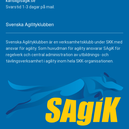
kansli@sagik.se
Svarstid 1-3 dagar på mail.
Svenska Agilityklubben
Svenska Agilityklubben är en verksamhetsklubb under SKK med
ansvar för agility. Som huvudman för agility ansvarar SAgiK för
regelverk och central administration av utbildnings- och
tävlingsverksamhet i agility inom hela SKK-organisationen.