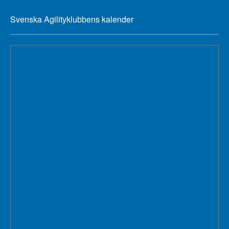
Svenska Agilityklubbens kalender