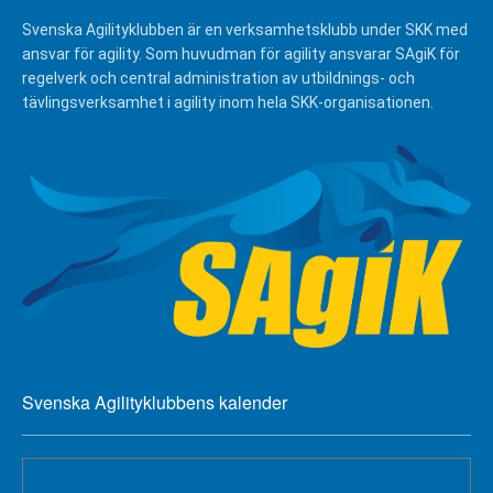
Svenska Agilityklubben är en verksamhetsklubb under SKK med
ansvar för agility. Som huvudman för agility ansvarar SAgiK för
regelverk och central administration av utbildnings- och
tävlingsverksamhet i agility inom hela SKK-organisationen.
Svenska Agilityklubbens kalender