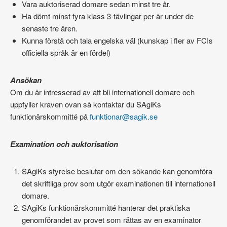
Vara auktoriserad domare sedan minst tre år.
Ha dömt minst fyra klass 3-tävlingar per år under de
senaste tre åren.
Kunna förstå och tala engelska väl (kunskap i fler av FCIs
officiella språk är en fördel)
Ansökan
Om du är intresserad av att bli internationell domare och
uppfyller kraven ovan så kontaktar du SAgiKs
funktionärskommitté på
funktionar@sagik.se
Examination och auktorisation
SAgiKs styrelse beslutar om den sökande kan genomföra
det skriftliga prov som utgör examinationen till internationell
domare.
SAgiKs funktionärskommitté hanterar det praktiska
genomförandet av provet som rättas av en examinator