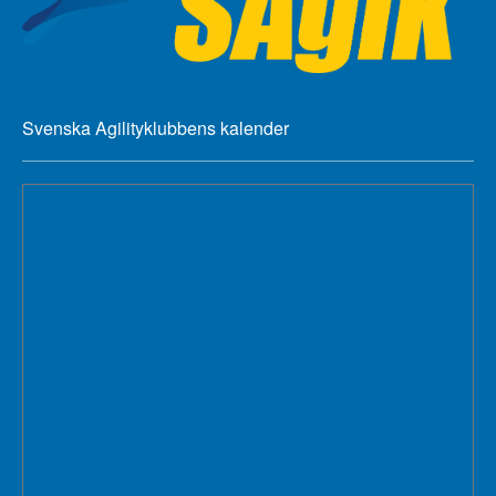
Svenska Agilityklubbens kalender