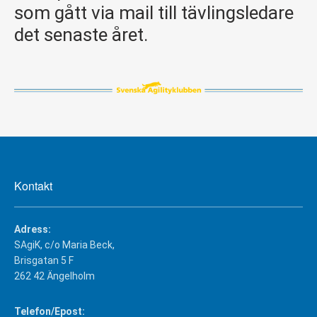
som gått via mail till tävlingsledare
det senaste året.
Kontakt
Adress:
SAgiK, c/o Maria Beck,
Brisgatan 5 F
262 42 Ängelholm
Telefon/Epost: