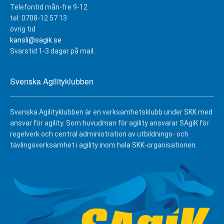
Telefontid mån-fre 9-12
tel: 0708-12 57 13
övrig tid
kansli@sagik.se
Svarstid 1-3 dagar på mail.
Svenska Agilityklubben
Svenska Agilityklubben är en verksamhetsklubb under SKK med
ansvar för agility. Som huvudman för agility ansvarar SAgiK för
regelverk och central administration av utbildnings- och
tävlingsverksamhet i agility inom hela SKK-organisationen.