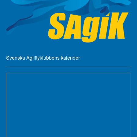
Svenska Agilityklubbens kalender