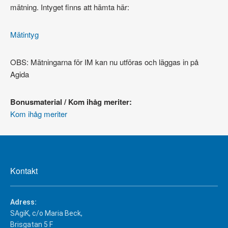
mätning. Intyget finns att hämta här:
Mätintyg
OBS: Mätningarna för IM kan nu utföras och läggas in på
Agida
Bonusmaterial / Kom ihåg meriter:
Kom ihåg meriter
Kontakt
Adress:
SAgiK, c/o Maria Beck,
Brisgatan 5 F