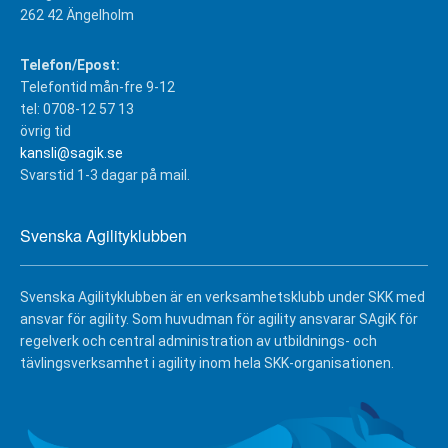
262 42 Ängelholm
Telefon/Epost:
Telefontid mån-fre 9-12
tel: 0708-12 57 13
övrig tid
kansli@sagik.se
Svarstid 1-3 dagar på mail.
Svenska Agilityklubben
Svenska Agilityklubben är en verksamhetsklubb under SKK med
ansvar för agility. Som huvudman för agility ansvarar SAgiK för
regelverk och central administration av utbildnings- och
tävlingsverksamhet i agility inom hela SKK-organisationen.