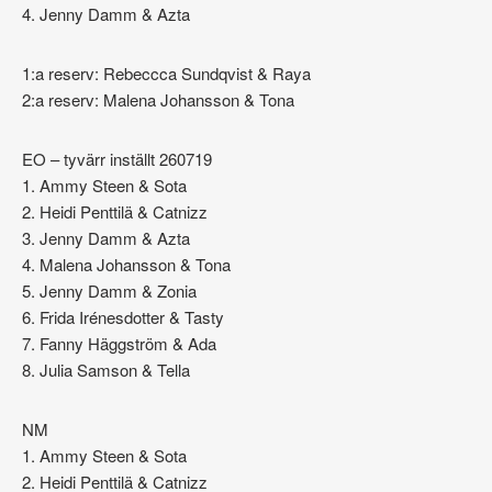
4. Jenny Damm & Azta
1:a reserv: Rebeccca Sundqvist & Raya
2:a reserv: Malena Johansson & Tona
EO – tyvärr inställt 260719
1. Ammy Steen & Sota
2. Heidi Penttilä & Catnizz
3. Jenny Damm & Azta
4. Malena Johansson & Tona
5. Jenny Damm & Zonia
6. Frida Irénesdotter & Tasty
7. Fanny Häggström & Ada
8. Julia Samson & Tella
NM
1. Ammy Steen & Sota
2. Heidi Penttilä & Catnizz