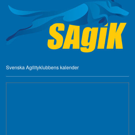
Svenska Agilityklubbens kalender