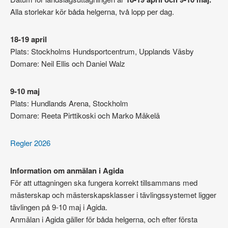
Alla storlekar kör båda helgerna, två lopp per dag.
18-19 april
Plats: Stockholms Hundsportcentrum, Upplands Väsby
Domare: Neil Ellis och Daniel Walz
9-10 maj
Plats: Hundlands Arena, Stockholm
Domare: Reeta Pirttikoski och Marko Mäkelä
Regler 2026
I
nformation om anmälan i Agida
För att uttagningen ska fungera korrekt tillsammans med
mästerskap och mästerskapsklasser i tävlingssystemet ligger
tävlingen på 9-10 maj i Agida.
Anmälan i Agida gäller för båda helgerna, och efter första