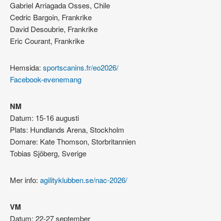
Gabriel Arriagada Osses, Chile
Cedric Bargoin, Frankrike
David Desoubrie, Frankrike
Eric Courant, Frankrike
Hemsida:
sportscanins.fr/eo2026/
Facebook-evenemang
NM
Datum: 15-16 augusti
Plats: Hundlands Arena, Stockholm
Domare: Kate Thomson, Storbritannien
Tobias Sjöberg, Sverige
Mer info:
agilityklubben.se/nac-2026/
VM
Datum: 22-27 september