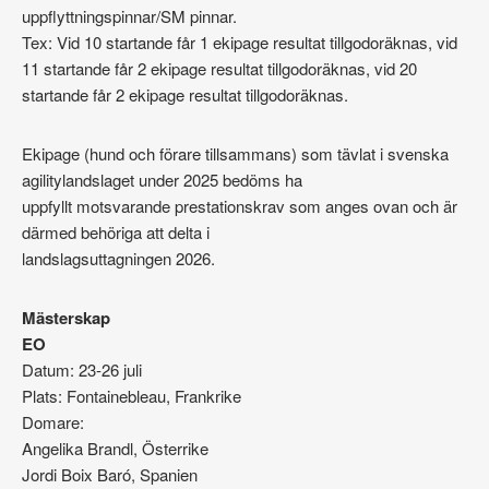
uppflyttningspinnar/SM pinnar.
Tex: Vid 10 startande får 1 ekipage resultat tillgodoräknas, vid
11 startande får 2 ekipage resultat tillgodoräknas, vid 20
startande får 2 ekipage resultat tillgodoräknas.
Ekipage (hund och förare tillsammans) som tävlat i svenska
agilitylandslaget under 2025 bedöms ha
uppfyllt motsvarande prestationskrav som anges ovan och är
därmed behöriga att delta i
landslagsuttagningen 2026.
Mästerskap
EO
Datum: 23-26 juli
Plats: Fontainebleau, Frankrike
Domare:
Angelika Brandl, Österrike
Jordi Boix Baró, Spanien