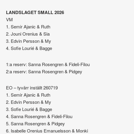
LANDSLAGET SMALL 2026
VM
1. Semir Ajanic & Ruth
2. Jouni Orenius & Sia
3. Edvin Persson & My
4. Sofie Lourié & Bagge
1:a reserv: Sanna Rosengren & Fideli-Filou
2:a reserv: Sanna Rosengren & Pidgey
EO – tyvärr inställt 260719
1. Semir Ajanic & Ruth
2. Edvin Persson & My
3. Sofie Lourié & Bagge
4. Sanna Rosengren & Fideli-Filou
5. Sanna Rosengren & Pidgey
6. Isabelle Orenius Emanuelsson & Monki