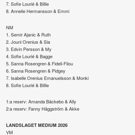
7. Sofie Lourié & Billie
8. Annelie Hermansson & Emmi
NM
1. Semir Ajanic & Ruth
2. Jouni Orenius & Sia
3. Edvin Persson & My
4. Sofie Lourié & Bagge
5. Sanna Rosengren & Fideli-Filou
6. Sanna Rosengren & Pidgey
7. Isabelle Orenius Emanuelsson & Monki
8. Sofie Lourié & Billie
1:a reserv: Amanda Bäckebo & Ally
2:a reserv: Fanny Häggström & Akke
LANDSLAGET MEDIUM 2026
VM