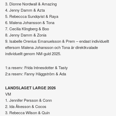
3. Dionne Nordwall & Amazing
4. Jenny Damm & Azta
5. Rebeccca Sundqvist & Raya
6. Malena Johansson & Tona
7. Cecilia Klingberg & Boo
8. Jenny Damm & Zonia
9. Isabelle Orenius Emanuelsson & Prem – endast individuellt
eftersom Malena Johansson och Tona är direktkvalade
individuellt genom NM-guld 2025.
1:a reserv: Frida Irénesdotter & Tasty
2:a reserv: Fanny Häggström & Ada
LANDSLAGET LARGE 2026
VM
1. Jennifer Persson & Conn
2. Ida Åkesson & Cocos
3. Rebecca Wilson & Quin