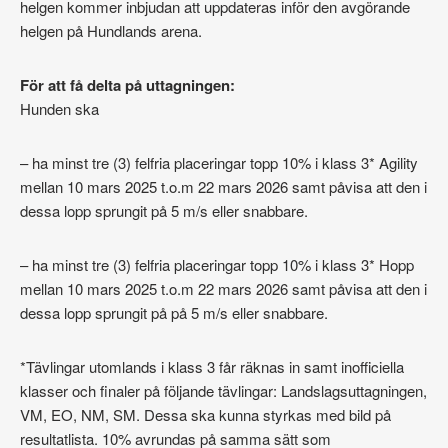
helgen kommer inbjudan att uppdateras inför den avgörande
helgen på Hundlands arena.
För att få delta på uttagningen:
Hunden ska
– ha minst tre (3) felfria placeringar topp 10% i klass 3* Agility
mellan 10 mars 2025 t.o.m 22 mars 2026 samt påvisa att den i
dessa lopp sprungit på 5 m/s eller snabbare.
– ha minst tre (3) felfria placeringar topp 10% i klass 3* Hopp
mellan 10 mars 2025 t.o.m 22 mars 2026 samt påvisa att den i
dessa lopp sprungit på på 5 m/s eller snabbare.
*Tävlingar utomlands i klass 3 får räknas in samt inofficiella
klasser och finaler på följande tävlingar: Landslagsuttagningen,
VM, EO, NM, SM. Dessa ska kunna styrkas med bild på
resultatlista. 10% avrundas på samma sätt som