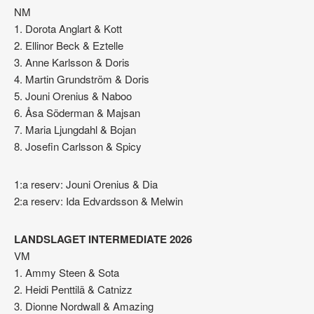
NM
1. Dorota Anglart & Kott
2. Ellinor Beck & Eztelle
3. Anne Karlsson & Doris
4. Martin Grundström & Doris
5. Jouni Orenius & Naboo
6. Åsa Söderman & Majsan
7. Maria Ljungdahl & Bojan
8. Josefin Carlsson & Spicy
1:a reserv: Jouni Orenius & Dia
2:a reserv: Ida Edvardsson & Melwin
LANDSLAGET INTERMEDIATE 2026
VM
1. Ammy Steen & Sota
2. Heidi Penttilä & Catnizz
3. Dionne Nordwall & Amazing