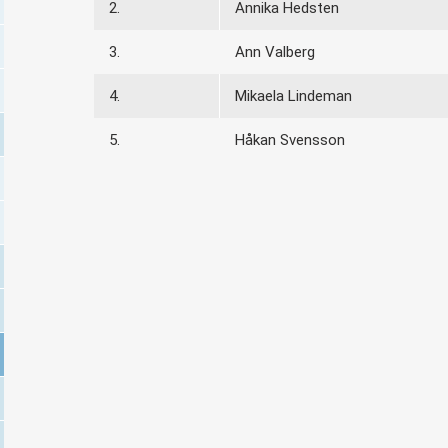
2.
Annika Hedsten
3.
Ann Valberg
4.
Mikaela Lindeman
5.
Håkan Svensson