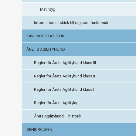
Mätintyg
Informationsutskick till dig som funktionär
TÄVLINGSSTATISTIK
ÅRETS AGILITYHUND
Regler för Årets Agilityhund klass III
Regler för Årets Agilityhund klass II
Regler för Årets Agilityhund klass I
Regler för Årets Agilitylag
Årets Agilityhund – historik
SENIORCUPEN