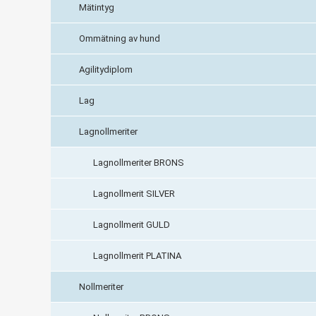
Mätintyg
Ommätning av hund
Agilitydiplom
Lag
Lagnollmeriter
Lagnollmeriter BRONS
Lagnollmerit SILVER
Lagnollmerit GULD
Lagnollmerit PLATINA
Nollmeriter