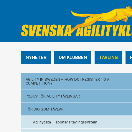
NYHETER
OM KLUBBEN
TÄVLING
AGILITY IN SWEDEN – HOW DO I REGISTER TO A
COMPETITION?
POLICY FÖR AGILITYTÄVLINGAR
FÖR DIG SOM TÄVLAR
Agilitydata – sportens tävlingssystem