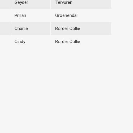
Geyser
Tervuren
Prillan
Groenendal
Charlie
Border Collie
Cindy
Border Collie