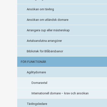
Ansökan om tävling
Ansökan om utländsk domare
Arrangera cup eller mästerskap
Avtalsanslutna arrangörer
Bibliotek för Blåbärsbanor
FÖR FUNKTIONÄR
Agilitydomare
Domaravtal
Internationell domare – krav och ansökan
Tävlingsledare