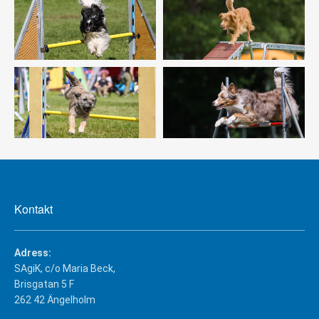
Kontakt
Adress:
SAgiK, c/o Maria Beck,
Brisgatan 5 F
262 42 Ängelholm