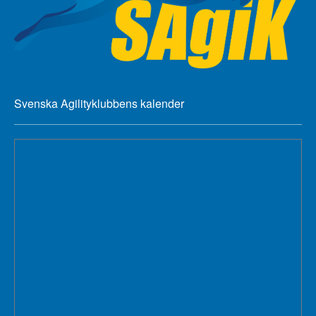
Svenska Agilityklubbens kalender