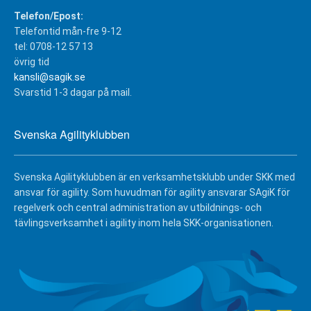
Telefon/Epost:
Telefontid mån-fre 9-12
tel: 0708-12 57 13
övrig tid
kansli@sagik.se
Svarstid 1-3 dagar på mail.
Svenska Agilityklubben
Svenska Agilityklubben är en verksamhetsklubb under SKK med
ansvar för agility. Som huvudman för agility ansvarar SAgiK för
regelverk och central administration av utbildnings- och
tävlingsverksamhet i agility inom hela SKK-organisationen.