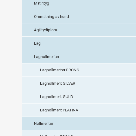
Mätintyg
Ommätning av hund
Agilitydiplom
Lag
Lagnollmeriter
Lagnollmeriter BRONS
Lagnollmerit SILVER
Lagnollmerit GULD
Lagnollmerit PLATINA
Nollmeriter