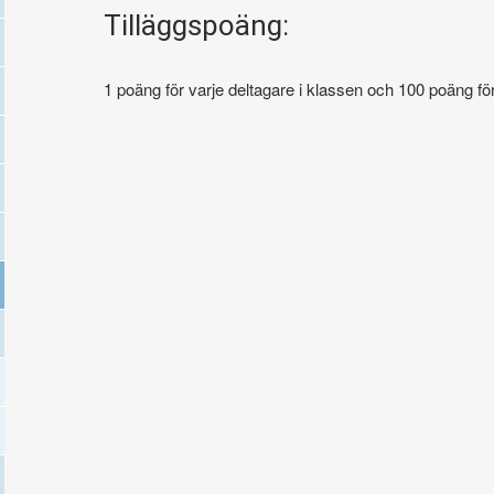
Tilläggspoäng:
1 poäng för varje deltagare i klassen och 100 poäng för 