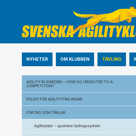
NYHETER
OM KLUBBEN
TÄVLING
AGILITY IN SWEDEN – HOW DO I REGISTER TO A
COMPETITION?
POLICY FÖR AGILITYTÄVLINGAR
FÖR DIG SOM TÄVLAR
Agilitydata – sportens tävlingssystem