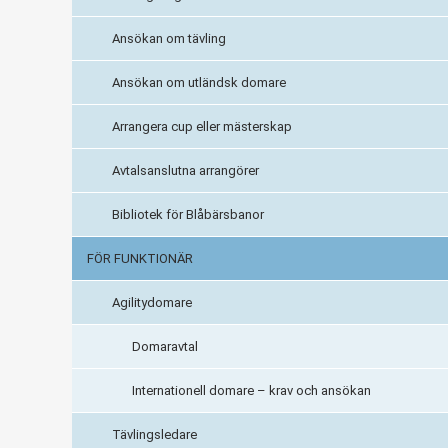
Ansökan om tävling
Ansökan om utländsk domare
Arrangera cup eller mästerskap
Avtalsanslutna arrangörer
Bibliotek för Blåbärsbanor
FÖR FUNKTIONÄR
Agilitydomare
Domaravtal
Internationell domare – krav och ansökan
Tävlingsledare