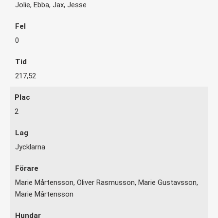
Jolie, Ebba, Jax, Jesse
0
217,52
2
Jycklarna
Marie Mårtensson, Oliver Rasmusson, Marie Gustavsson,
Marie Mårtensson