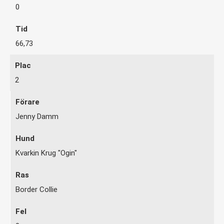
0
66,73
2
Jenny Damm
Kvarkin Krug "Ogin"
Border Collie