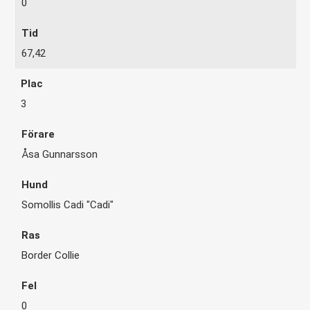
0
67,42
3
Åsa Gunnarsson
Somollis Cadi "Cadi"
Border Collie
0