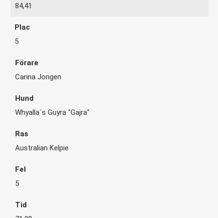
84,41
5
Carina Jongen
Whyalla´s Guyra "Gajra"
Australian Kelpie
5