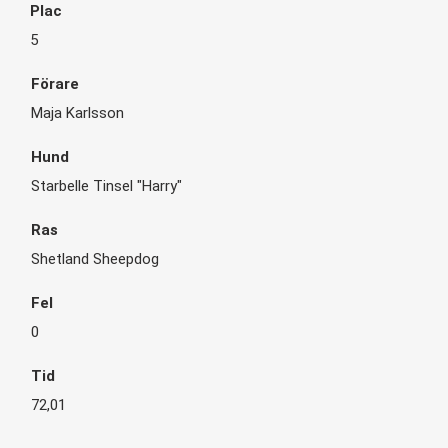
5
Maja Karlsson
Starbelle Tinsel "Harry"
Shetland Sheepdog
0
72,01