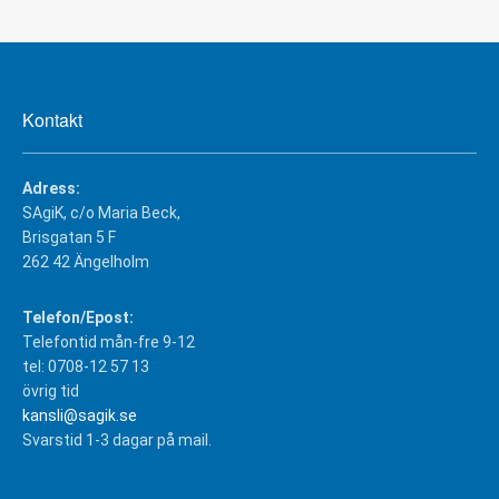
Kontakt
Adress:
SAgiK, c/o Maria Beck,
Brisgatan 5 F
262 42 Ängelholm
Telefon/Epost:
Telefontid mån-fre 9-12
tel: 0708-12 57 13
övrig tid
kansli@sagik.se
Svarstid 1-3 dagar på mail.