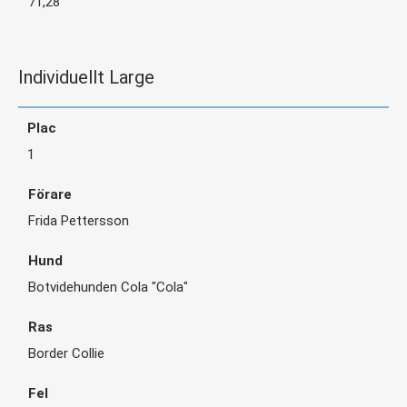
71,28
Individuellt Large
1
Frida Pettersson
Botvidehunden Cola "Cola"
Border Collie