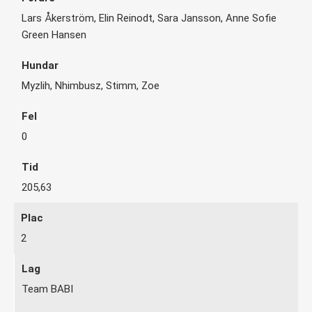
Lars Åkerström, Elin Reinodt, Sara Jansson, Anne Sofie
Green Hansen
Myzlih, Nhimbusz, Stimm, Zoe
0
205,63
2
Team BABI