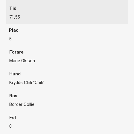
71,55
5
Marie Olsson
Krydds Chili "Chili"
Border Collie
0