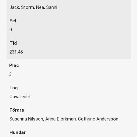
Jack, Storm, Nea, Sanni
0
231,45
3
Cavalleriet
Susanna Nilsson, Anna Björkman, Cathrine Andersson