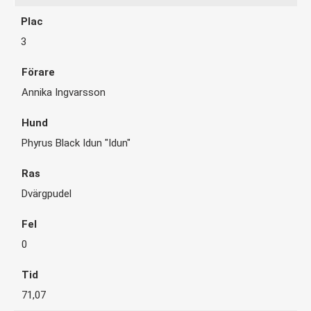
3
Annika Ingvarsson
Phyrus Black Idun "Idun"
Dvärgpudel
0
71,07