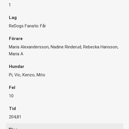
1
ReDogs Fanatic Får
Maria Alexandersson, Nadine Rinderud, Rebecka Hansson,
Maria A
Pi, Vic, Kenzo, Mito
10
204,81