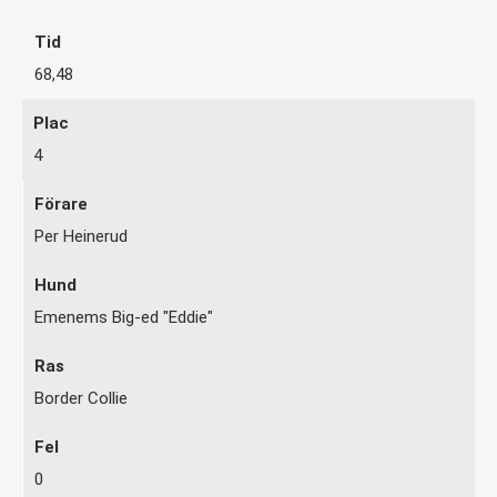
68,48
4
Per Heinerud
Emenems Big-ed "Eddie"
Border Collie
0