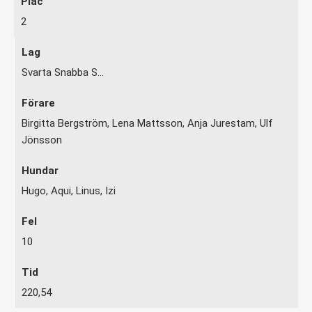
2
Svarta Snabba S...
Birgitta Bergström, Lena Mattsson, Anja Jurestam, Ulf
Jönsson
Hugo, Aqui, Linus, Izi
10
220,54