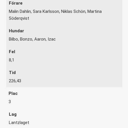
Malin Dahlin, Sara Karlsson, Niklas Schön, Martina
Söderqvist
Bilbo, Bonzo, Aaron, Izac
8,1
226,43
3
Lantzlaget