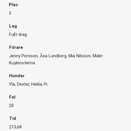
3
Fullt drag
Jenny Persson, Åsa Lundberg, Mia Nilsson, Malin
Kuylenstierna
Yla, Dexter, Hekla, Pi
20
213,68