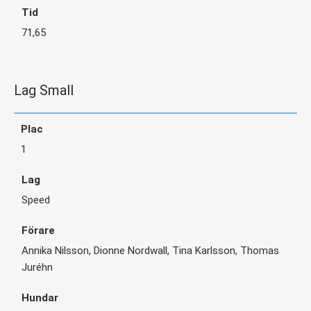
71,65
Lag Small
1
Speed
Annika Nilsson, Dionne Nordwall, Tina Karlsson, Thomas
Juréhn