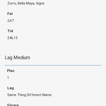
Zorro, Bella Maya, Signe
2,67
246,15
Lag Medium
1
Same Thing Different Name