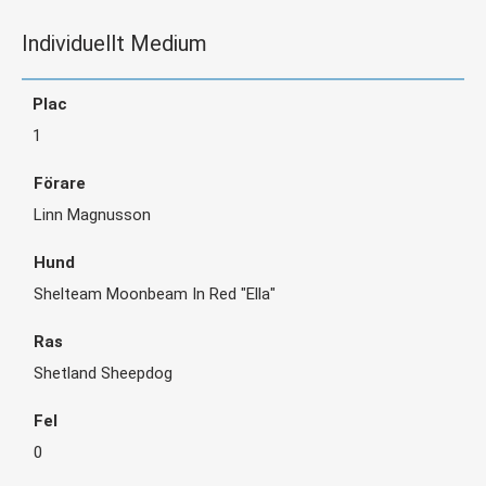
Individuellt Medium
1
Linn Magnusson
Shelteam Moonbeam In Red "Ella"
Shetland Sheepdog
0