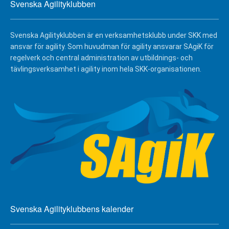
Svenska Agilityklubben
Svenska Agilityklubben är en verksamhetsklubb under SKK med
ansvar för agility. Som huvudman för agility ansvarar SAgiK för
regelverk och central administration av utbildnings- och
tävlingsverksamhet i agility inom hela SKK-organisationen.
Svenska Agilityklubbens kalender