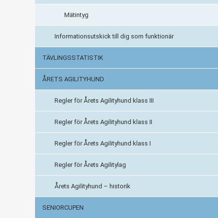
Mätintyg
Informationsutskick till dig som funktionär
TÄVLINGSSTATISTIK
ÅRETS AGILITYHUND
Regler för Årets Agilityhund klass III
Regler för Årets Agilityhund klass II
Regler för Årets Agilityhund klass I
Regler för Årets Agilitylag
Årets Agilityhund – historik
SENIORCUPEN