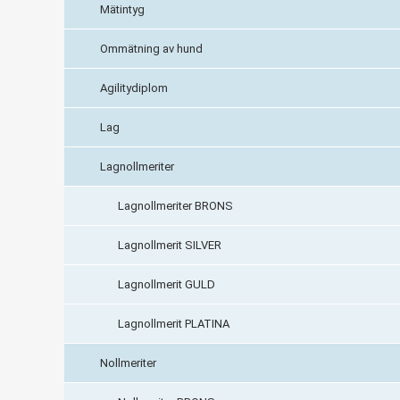
Mätintyg
Ommätning av hund
Agilitydiplom
Lag
Lagnollmeriter
Lagnollmeriter BRONS
Lagnollmerit SILVER
Lagnollmerit GULD
Lagnollmerit PLATINA
Nollmeriter