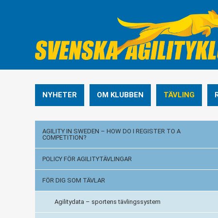
NYHETER
OM KLUBBEN
TÄVLING
AGILITY IN SWEDEN – HOW DO I REGISTER TO A
COMPETITION?
POLICY FÖR AGILITYTÄVLINGAR
FÖR DIG SOM TÄVLAR
Agilitydata – sportens tävlingssystem