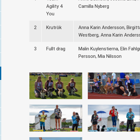
Agility 4
Camilla Nyberg
You
2
Krutrök
Anna Karin Andersson, Birgitt
Westberg, Anna Karin Anders
3
Fullt drag
Malin Kuylenstierna, Elin Fahl
Persson, Mia Nilsson