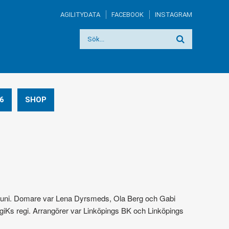
AGILITYDATA
FACEBOOK
INSTAGRAM
6
SHOP
 juni. Domare var Lena Dyrsmeds, Ola Berg och Gabi
giKs regi. Arrangörer var Linköpings BK och Linköpings