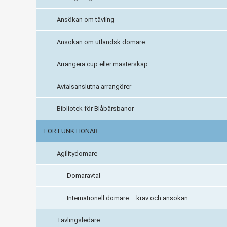
Ansökan om tävling
Ansökan om utländsk domare
Arrangera cup eller mästerskap
Avtalsanslutna arrangörer
Bibliotek för Blåbärsbanor
FÖR FUNKTIONÄR
Agilitydomare
Domaravtal
Internationell domare – krav och ansökan
Tävlingsledare