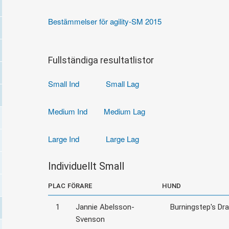
Bestämmelser för agility-SM 2015
Fullständiga resultatlistor
Small Ind
Small Lag
Medium Ind
Medium Lag
Large Ind
Large Lag
Individuellt Small
PLAC
FÖRARE
HUND
1
Jannie Abelsson-
Burningstep's Dr
Svenson