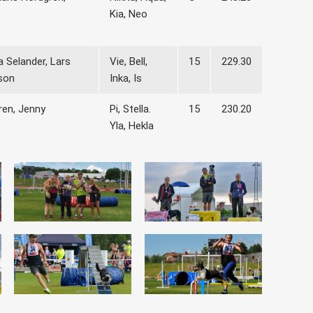
Kia, Neo
a Selander, Lars
Vie, Bell,
15
229.30
son
Inka, Is
gren, Jenny
Pi, Stella.
15
230.20
Yla, Hekla