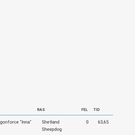
RAS
FEL
TID
agonforce "Inna"
Shetland
0
63,65
Sheepdog