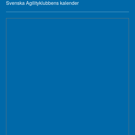
Svenska Agilityklubbens kalender