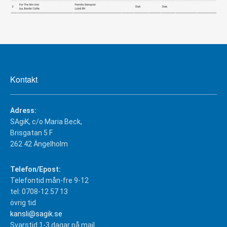
Kontakt
Adress:
SAgiK, c/o Maria Beck,
Brisgatan 5 F
262 42 Ängelholm
Telefon/Epost:
Telefontid mån-fre 9-12
tel: 0708-12 57 13
övrig tid
kansli@sagik.se
Svarstid 1-3 dagar på mail.