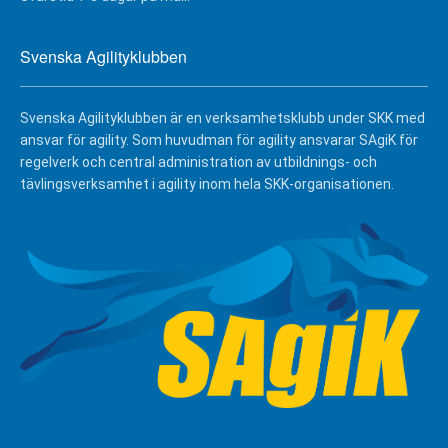
Svenska Agilityklubben
Svenska Agilityklubben är en verksamhetsklubb under SKK med
ansvar för agility. Som huvudman för agility ansvarar SAgiK för
regelverk och central administration av utbildnings- och
tävlingsverksamhet i agility inom hela SKK-organisationen.