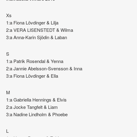
Xs
1:a Fiona Lövdinger & Lilja
2:a VERA LISENSTEDT & Wilma
3:a Anna-Karin Sjödin & Laban
S
1:a Patrik Rosendal & Yenna
2:a Jannie Abelsson-Svensson & Inna
3:a Fiona Lövdinger & Ella
M
1:a Gabriella Hennings & Elvis
2:a Jocke Tangfelt & Liam
3:a Nadine Lindholm & Phoebe
L