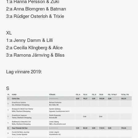
1:a Hanna Persson & Zuki
2:a Anna Blomgren & Batman
3:a Rüdiger Osterloh & Trixie
XL
1:a Jenny Damm & Lilli
2:a Cecilia Klingberg & Alice
3:a Ramona Järnving & Bliss
Lag vinnare 2019:
S