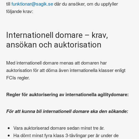
till
funktionar@sagik.se
där du ansöker, om du uppfyller
följande krav:
Internationell domare – krav,
ansökan och auktorisation
Med internationell domare menas att domaren har
auktorisation för att döma även internationella klasser enligt
FCIs regler.
Regler för auktorisering av internationella agilitydomare:
För att kunna bli internationell domare ska den sökande:
Vara auktoriserad domare sedan minst tre år.
Ha dömt minst fyra klass 3-tävlingar per år under de