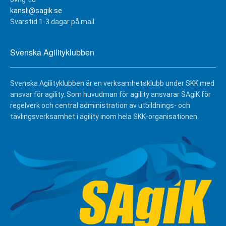
kansli@sagik.se
Svarstid 1-3 dagar på mail.
Svenska Agilityklubben
Svenska Agilityklubben är en verksamhetsklubb under SKK med
ansvar för agility. Som huvudman för agility ansvarar SAgiK för
regelverk och central administration av utbildnings- och
tävlingsverksamhet i agility inom hela SKK-organisationen.