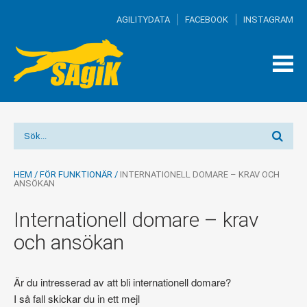
AGILITYDATA
FACEBOOK
INSTAGRAM
TOG
MEN
HEM
/
FÖR FUNKTIONÄR
/
INTERNATIONELL DOMARE – KRAV OCH
ANSÖKAN
Internationell domare – krav
och ansökan
Är du intresserad av att bli internationell domare?
I så fall skickar du in ett mejl