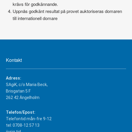
krävs för godkännande.
Uppnås godkänt resultat på provet auktoriseras domaren
till internationell domare
Kontakt
Adress:
SAgiK, c/o Maria Beck,
Brisgatan 5 F
262 42 Ängelholm
Telefon/Epost:
Telefontid mån-fre 9-12
tel: 0708-12 57 13
övrig tid