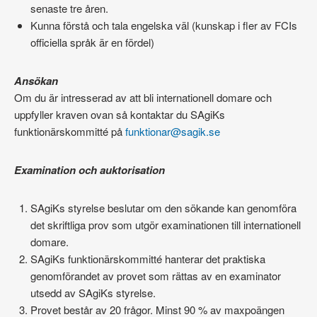
senaste tre åren.
Kunna förstå och tala engelska väl (kunskap i fler av FCIs
officiella språk är en fördel)
Ansökan
Om du är intresserad av att bli internationell domare och
uppfyller kraven ovan så kontaktar du SAgiKs
funktionärskommitté på
funktionar@sagik.se
Examination och auktorisation
SAgiKs styrelse beslutar om den sökande kan genomföra
det skriftliga prov som utgör examinationen till internationell
domare.
SAgiKs funktionärskommitté hanterar det praktiska
genomförandet av provet som rättas av en examinator
utsedd av SAgiKs styrelse.
Provet består av 20 frågor. Minst 90 % av maxpoängen