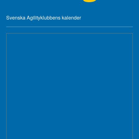
Svenska Agilityklubbens kalender