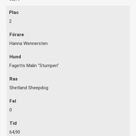
2
Hanna Wennersten
Fagetts Malin "Stumpen"
Shetland Sheepdog
0
64,90