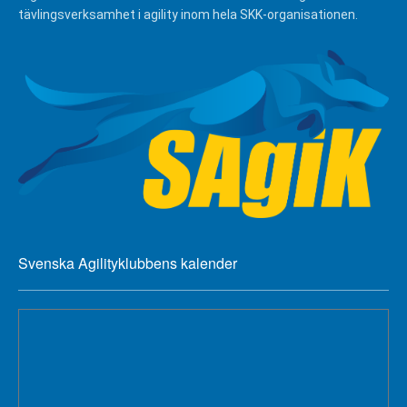
tävlingsverksamhet i agility inom hela SKK-organisationen.
Svenska Agilityklubbens kalender