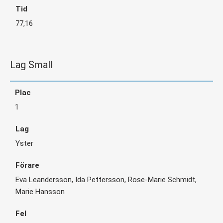
77,16
Lag Small
1
Yster
Eva Leandersson, Ida Pettersson, Rose-Marie Schmidt,
Marie Hansson