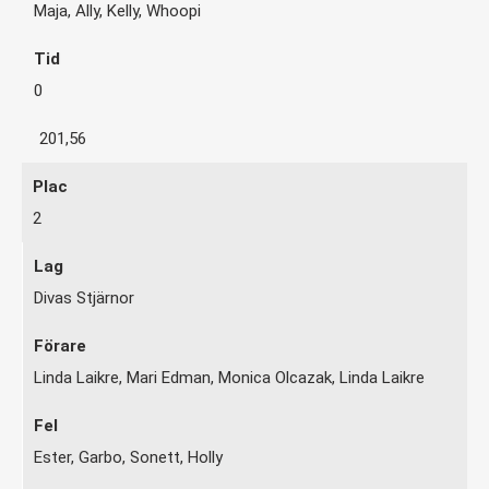
Maja, Ally, Kelly, Whoopi
0
201,56
2
Divas Stjärnor
Linda Laikre, Mari Edman, Monica Olcazak, Linda Laikre
Ester, Garbo, Sonett, Holly