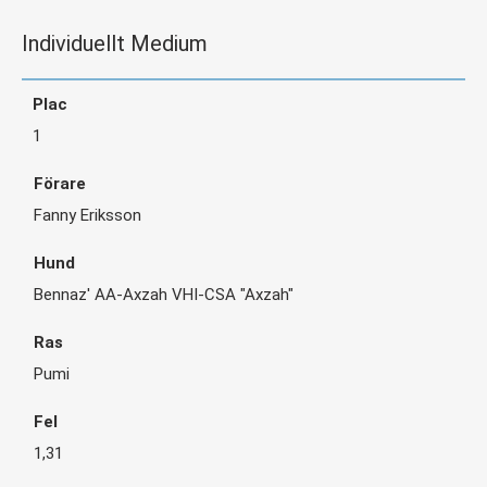
Individuellt Medium
1
Fanny Eriksson
Bennaz' AA-Axzah VHI-CSA "Axzah"
Pumi
1,31