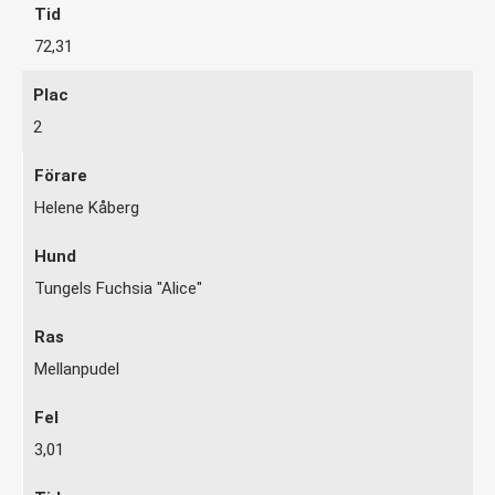
72,31
2
Helene Kåberg
Tungels Fuchsia "Alice"
Mellanpudel
3,01