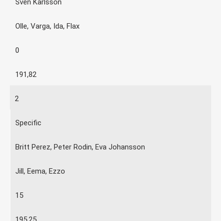
Sven Karlsson
Olle, Varga, Ida, Flax
0
191,82
2
Specific
Britt Perez, Peter Rodin, Eva Johansson
Jill, Eema, Ezzo
15
195,25