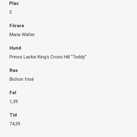
5
Maria Walter
Prinos Lackis King's Cross Hill "Teddy"
Bichon frisé
1,39
74,39