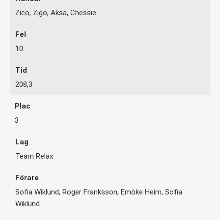
Zico, Zigo, Aksa, Chessie
10
208,3
3
Team Relax
Sofia Wiklund, Roger Franksson, Emöke Heim, Sofia
Wiklund