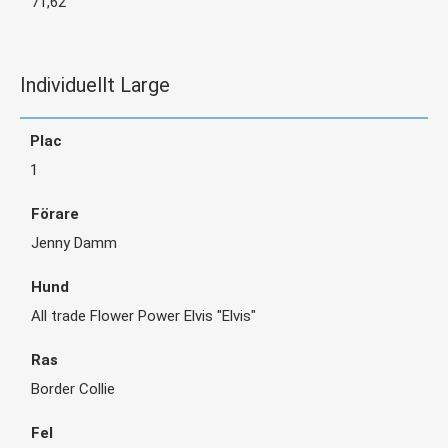
71,62
Individuellt Large
1
Jenny Damm
All trade Flower Power Elvis "Elvis"
Border Collie