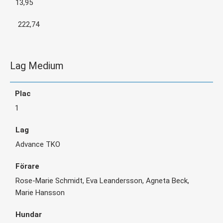
13,95
222,74
Lag Medium
1
Advance TKO
Rose-Marie Schmidt, Eva Leandersson, Agneta Beck,
Marie Hansson