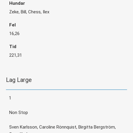
Zeke, Bill, Chess, Ilex
16,26
221,31
Lag Large
1
Non Stop
Sven Karlsson, Caroline Rönnquist, Birgitta Bergström,