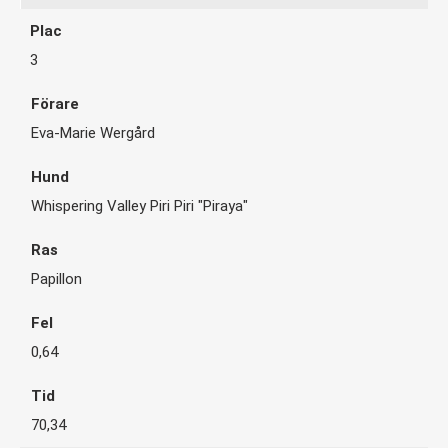
3
Eva-Marie Wergård
Whispering Valley Piri Piri "Piraya"
Papillon
0,64
70,34