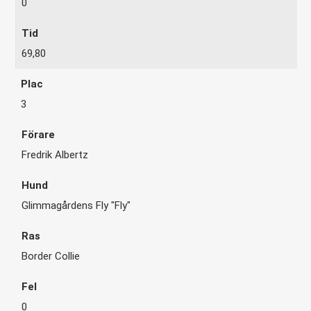
0
69,80
3
Fredrik Albertz
Glimmagårdens Fly "Fly"
Border Collie
0