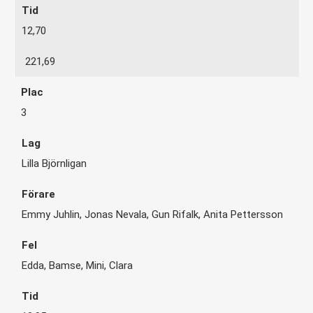
12,70
221,69
3
Lilla Björnligan
Emmy Juhlin, Jonas Nevala, Gun Rifalk, Anita Pettersson
Edda, Bamse, Mini, Clara