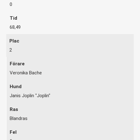
0
68,49
2
Veronika Bache
Janis Joplin "Joplin"
Blandras