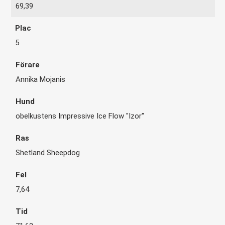
69,39
5
Annika Mojanis
obelkustens Impressive Ice Flow "Izor"
Shetland Sheepdog
7,64