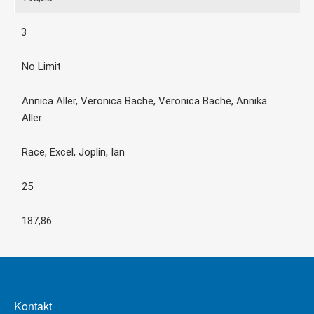
3
No Limit
Annica Aller, Veronica Bache, Veronica Bache, Annika
Aller
Race, Excel, Joplin, Ian
25
187,86
Kontakt