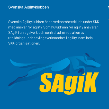
Svenska Agilityklubben
Svenska Agilityklubben är en verksamhetsklubb under SKK
med ansvar för agility. Som huvudman för agility ansvarar
SAgiK för regelverk och central administration av
utbildnings- och tävlingsverksamhet i agility inom hela
SKK-organisationen.