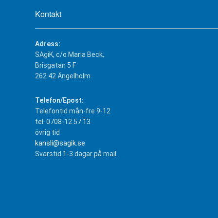
Kontakt
Adress:
SAgiK, c/o Maria Beck,
Brisgatan 5 F
262 42 Ängelholm
Telefon/Epost:
Telefontid mån-fre 9-12
tel: 0708-12 57 13
övrig tid
kansli@sagik.se
Svarstid 1-3 dagar på mail.