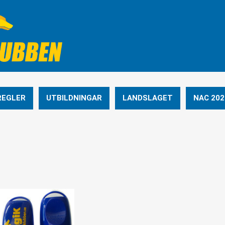
REGLER
UTBILDNINGAR
LANDSLAGET
NAC 202