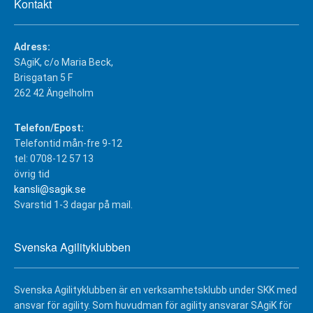
Kontakt
Adress:
SAgiK, c/o Maria Beck,
Brisgatan 5 F
262 42 Ängelholm
Telefon/Epost:
Telefontid mån-fre 9-12
tel: 0708-12 57 13
övrig tid
kansli@sagik.se
Svarstid 1-3 dagar på mail.
Svenska Agilityklubben
Svenska Agilityklubben är en verksamhetsklubb under SKK med
ansvar för agility. Som huvudman för agility ansvarar SAgiK för