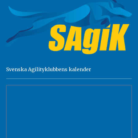
Svenska Agilityklubbens kalender