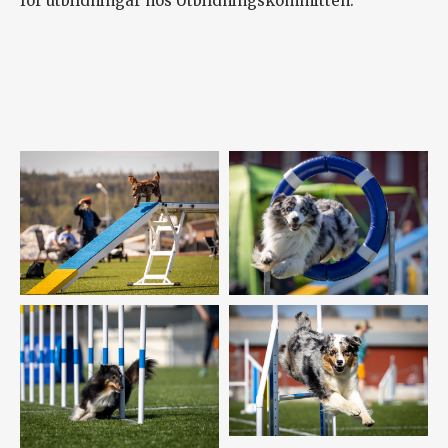
för utbildningar hos Utbildningskommittén.