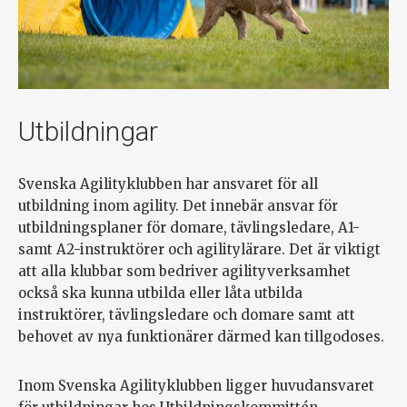
Utbildningar
Svenska Agilityklubben har ansvaret för all
utbildning inom agility. Det innebär ansvar för
utbildningsplaner för domare, tävlingsledare, A1-
samt A2-instruktörer och agilitylärare. Det är viktigt
att alla klubbar som bedriver agilityverksamhet
också ska kunna utbilda eller låta utbilda
instruktörer, tävlingsledare och domare samt att
behovet av nya funktionärer därmed kan tillgodoses.
Inom Svenska Agilityklubben ligger huvudansvaret