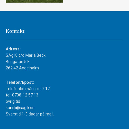
Kontakt
Adress:
SAgiK, c/o Maria Beck,
Brisgatan 5 F
262 42 Ängelholm
Telefon/Epost:
Telefontid mån-fre 9-12
tel: 0708-12 57 13
övrig tid
kansli@sagik.se
Svarstid 1-3 dagar på mail.