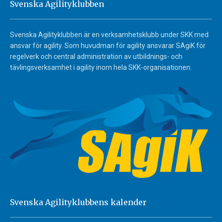
Svenska Agilityklubben
Svenska Agilityklubben är en verksamhetsklubb under SKK med
ansvar för agility. Som huvudman för agility ansvarar SAgiK för
regelverk och central administration av utbildnings- och
tävlingsverksamhet i agility inom hela SKK-organisationen.
Svenska Agilityklubbens kalender