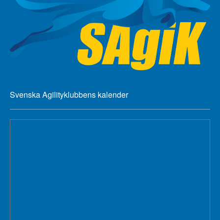
Svenska Agilityklubbens kalender