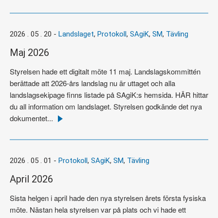
mer
2026 . 05 . 20
-
Landslaget
,
Protokoll
,
SAgiK
,
SM
,
Tävling
Maj 2026
Styrelsen hade ett digitalt möte 11 maj. Landslagskommittén
berättade att 2026-års landslag nu är uttaget och alla
landslagsekipage finns listade på SAgiK:s hemsida. HÄR hittar
du all information om landslaget. Styrelsen godkände det nya
dokumentet...
Läs
mer
2026 . 05 . 01
-
Protokoll
,
SAgiK
,
SM
,
Tävling
April 2026
Sista helgen i april hade den nya styrelsen årets första fysiska
möte. Nästan hela styrelsen var på plats och vi hade ett