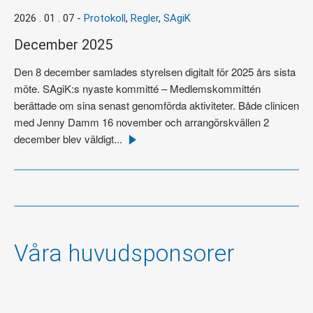
2026 . 01 . 07
-
Protokoll
,
Regler
,
SAgiK
December 2025
Den 8 december samlades styrelsen digitalt för 2025 års sista
möte. SAgiK:s nyaste kommitté – Medlemskommittén
berättade om sina senast genomförda aktiviteter. Både clinicen
med Jenny Damm 16 november och arrangörskvällen 2
december blev väldigt...
Läs
mer
Våra huvudsponsorer