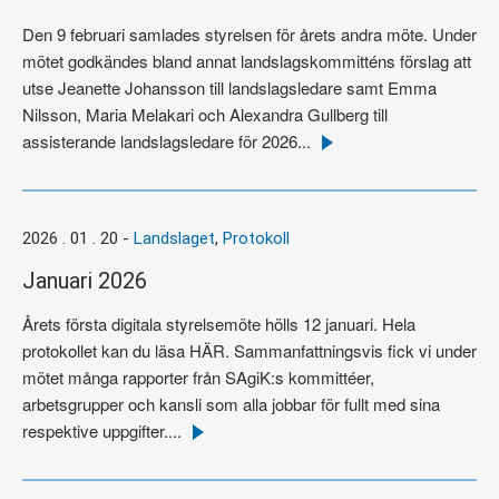
Den 9 februari samlades styrelsen för årets andra möte. Under
mötet godkändes bland annat landslagskommitténs förslag att
utse Jeanette Johansson till landslagsledare samt Emma
Nilsson, Maria Melakari och Alexandra Gullberg till
assisterande landslagsledare för 2026...
Läs
mer
2026 . 01 . 20
-
Landslaget
,
Protokoll
Januari 2026
Årets första digitala styrelsemöte hölls 12 januari. Hela
protokollet kan du läsa HÄR. Sammanfattningsvis fick vi under
mötet många rapporter från SAgiK:s kommittéer,
arbetsgrupper och kansli som alla jobbar för fullt med sina
respektive uppgifter....
Läs
mer