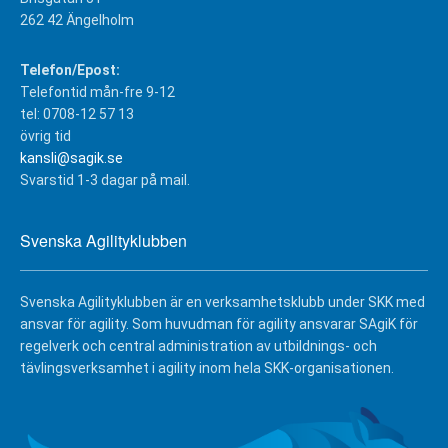
262 42 Ängelholm
Telefon/Epost:
Telefontid mån-fre 9-12
tel: 0708-12 57 13
övrig tid
kansli@sagik.se
Svarstid 1-3 dagar på mail.
Svenska Agilityklubben
Svenska Agilityklubben är en verksamhetsklubb under SKK med
ansvar för agility. Som huvudman för agility ansvarar SAgiK för
regelverk och central administration av utbildnings- och
tävlingsverksamhet i agility inom hela SKK-organisationen.