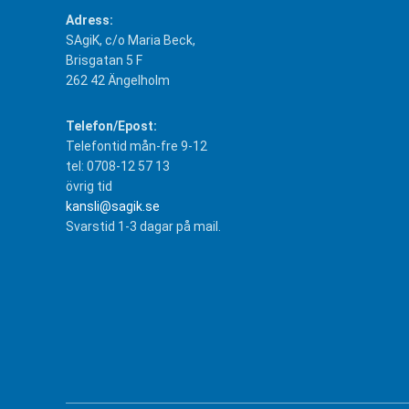
Adress:
SAgiK, c/o Maria Beck,
Brisgatan 5 F
262 42 Ängelholm
Telefon/Epost:
Telefontid mån-fre 9-12
tel: 0708-12 57 13
övrig tid
kansli@sagik.se
Svarstid 1-3 dagar på mail.