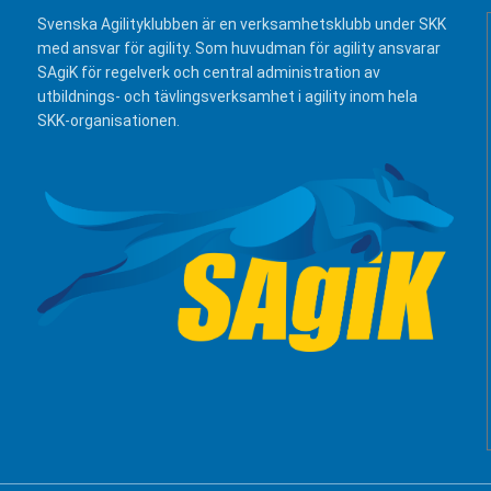
Svenska Agilityklubben är en verksamhetsklubb under SKK
med ansvar för agility. Som huvudman för agility ansvarar
SAgiK för regelverk och central administration av
utbildnings- och tävlingsverksamhet i agility inom hela
SKK-organisationen.