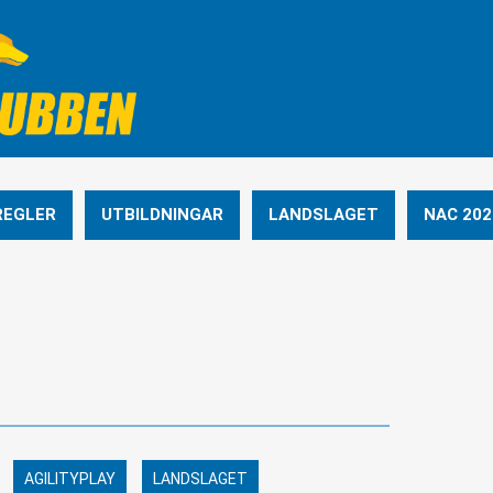
REGLER
UTBILDNINGAR
LANDSLAGET
NAC 202
AGILITYPLAY
LANDSLAGET