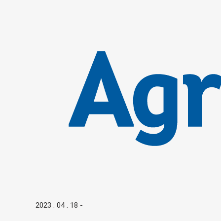
2023 . 04 . 18
-