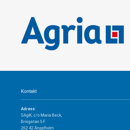
Kontakt
Adress:
SAgiK, c/o Maria Beck,
Brisgatan 5 F
262 42 Ängelholm