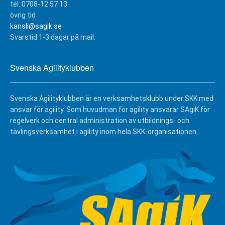
tel: 0708-12 57 13
övrig tid
kansli@sagik.se
Svarstid 1-3 dagar på mail.
Svenska Agilityklubben
Svenska Agilityklubben är en verksamhetsklubb under SKK med
ansvar för agility. Som huvudman för agility ansvarar SAgiK för
regelverk och central administration av utbildnings- och
tävlingsverksamhet i agility inom hela SKK-organisationen.