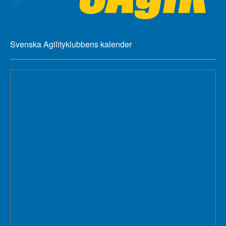
Svenska Agilityklubbens kalender