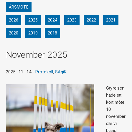
ÅRSMÖTE
2026
2025
2024
2023
2022
2021
2020
2019
2018
November 2025
2025 . 11 . 14
-
Protokoll
,
SAgiK
Styrelsen
hade ett
kort möte
10
november
där vi
bland