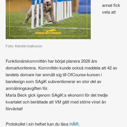
annat fick
veta att
Foto: Kerstin Isaksson
Funktionärskommittén har börjat planera 2026 års
domarkonferens. Kommittén kunde också meddela att 42 av
landets domare har anmält sig till OfCourse-kursen i
bandesign som SAgiK subventionerar en stor del av
anmälningsavgiften för.
Maria Beck gick igenom SAgiK:s ekonomi för det tredje
kvartalet och berättade att VM gått med större vinst än
förväntat!
Protokollet i sin helhet kan du läsa
HÄR
.