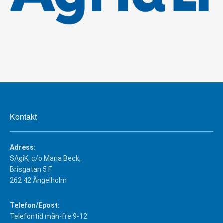
Kontakt
Adress:
SAgiK, c/o Maria Beck,
Brisgatan 5 F
262 42 Ängelholm
Telefon/Epost:
Telefontid mån-fre 9-12