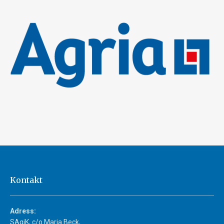
Kontakt
Adress:
SAgiK, c/o Maria Beck,