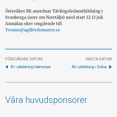
Österåker BK anordnar Tävlingsledarutbildning i
Svanberga (norr om Norrtälje) med start 12-13 juli.
Anmälan sker omgående till
Yvonne@agilitydomaren.se
FÖREGÅENDE DATUM
NÄSTA DATUM
A1-utbildning Halmstad
A2-utbildning i Solna
Våra huvudsponsorer