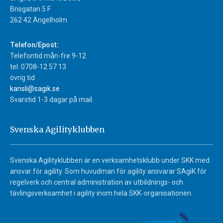
Brisgatan 5 F
262 42 Ängelholm
Telefon/Epost:
Telefontid mån-fre 9-12
tel: 0708-12 57 13
övrig tid
kansli@sagik.se
Svarstid 1-3 dagar på mail.
Svenska Agilityklubben
Svenska Agilityklubben är en verksamhetsklubb under SKK med
ansvar för agility. Som huvudman för agility ansvarar SAgiK för
regelverk och central administration av utbildnings- och
tävlingsverksamhet i agility inom hela SKK-organisationen.