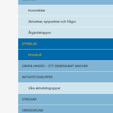
Kommittéer
Skrivelser, synpunkter och frågor
Åtgärdstrappor
STYRELSE
Protokoll
SÄKRA HINDER – ETT GEMENSAMT ANSVAR
AKTIVITETSGRUPPER
Våra aktivitetsgrupper
STADGAR
VÄRDEGRUND