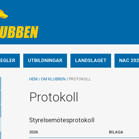
REGLER
UTBILDNINGAR
LANDSLAGET
NAC 202
HEM
/
OM KLUBBEN
/
PROTOKOLL
Protokoll
Styrelsemötesprotokoll
2026
BILAGA