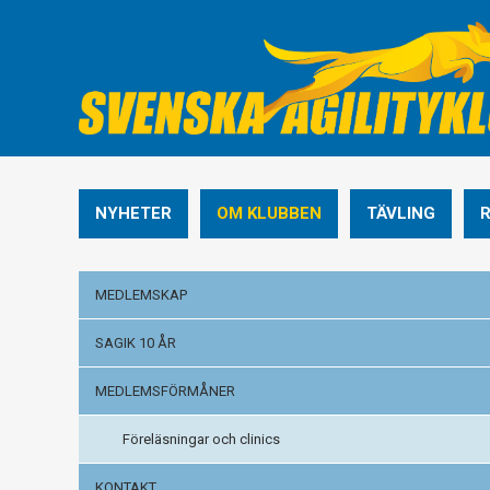
NYHETER
OM KLUBBEN
TÄVLING
MEDLEMSKAP
SAGIK 10 ÅR
MEDLEMSFÖRMÅNER
Föreläsningar och clinics
KONTAKT