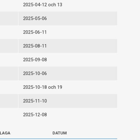
2025-04-12 och 13
2025-05-06
2025-06-11
2025-08-11
2025-09-08
2025-10-06
2025-10-18 och 19
2025-11-10
2025-12-08
ILAGA
DATUM