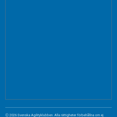
Ⓒ 2026 Svenska Agilityklubben. Alla rättigheter förbehållna om ej