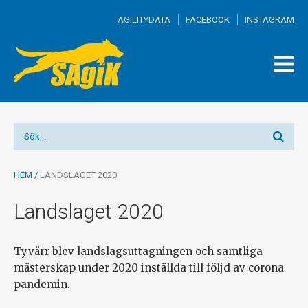
AGILITYDATA
FACEBOOK
INSTAGRAM
TOGG
MEN
HEM
/
LANDSLAGET 2020
Landslaget 2020
Tyvärr blev landslagsuttagningen och samtliga
mästerskap under 2020 inställda till följd av corona
pandemin.