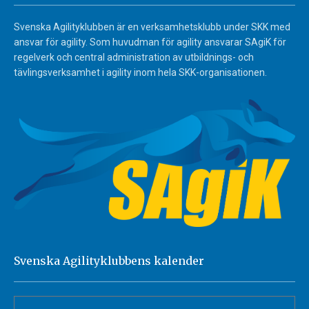
Svenska Agilityklubben är en verksamhetsklubb under SKK med
ansvar för agility. Som huvudman för agility ansvarar SAgiK för
regelverk och central administration av utbildnings- och
tävlingsverksamhet i agility inom hela SKK-organisationen.
Svenska Agilityklubbens kalender