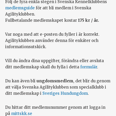
Följ de fyra enkla stegen i Svenska Kennelklubbens
medlemsguide
för att bli medlem i Svenska
Agilityklubben.
Fullbetalande medlemskapet kostar
175 kr / år.
Var noga med att e-posten du fyller i är korrekt.
Agilityklubben använder denna för enkäter och
informationsutskick.
Vill du ändra dina uppgifter, förändra eller avsluta
ditt medlemskap skall du fylla i detta
formulär
.
Du kan även bli
ungdomsmedlem
, det blir du genom
att välja Svenska Agilityklubben som specialklubb i
ditt medlemskap i
Sveriges Hundungdom
.
Du hittar ditt medlemsnummer genom att logga in
på
mittskk.se