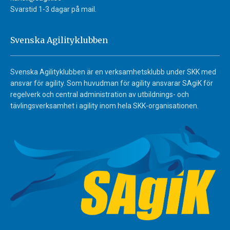
Svarstid 1-3 dagar på mail.
Svenska Agilityklubben
Svenska Agilityklubben är en verksamhetsklubb under SKK med
ansvar för agility. Som huvudman för agility ansvarar SAgiK för
regelverk och central administration av utbildnings- och
tävlingsverksamhet i agility inom hela SKK-organisationen.