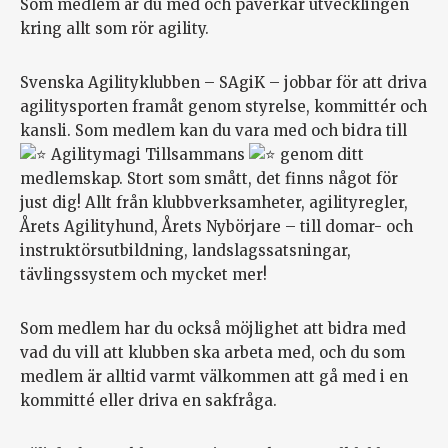
Som medlem är du med och påverkar utvecklingen
kring allt som rör agility.
Svenska Agilityklubben – SAgiK – jobbar för att driva
agilitysporten framåt genom styrelse, kommittér och
kansli. Som medlem kan du vara med och bidra till
Agilitymagi Tillsammans
genom ditt
medlemskap. Stort som smått, det finns något för
just dig! Allt från klubbverksamheter, agilityregler,
Årets Agilityhund, Årets Nybörjare – till domar- och
instruktörsutbildning, landslagssatsningar,
tävlingssystem och mycket mer!
Som medlem har du också möjlighet att bidra med
vad du vill att klubben ska arbeta med, och du som
medlem är alltid varmt välkommen att gå med i en
kommitté eller driva en sakfråga.