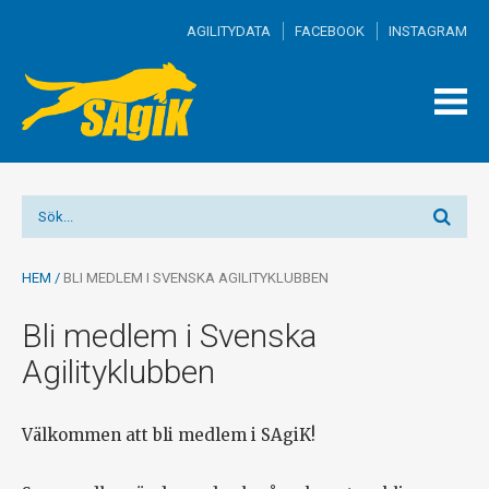
AGILITYDATA
FACEBOOK
INSTAGRAM
TOGG
MEN
HEM
/
BLI MEDLEM I SVENSKA AGILITYKLUBBEN
Bli medlem i Svenska
Agilityklubben
Välkommen att bli medlem i SAgiK!