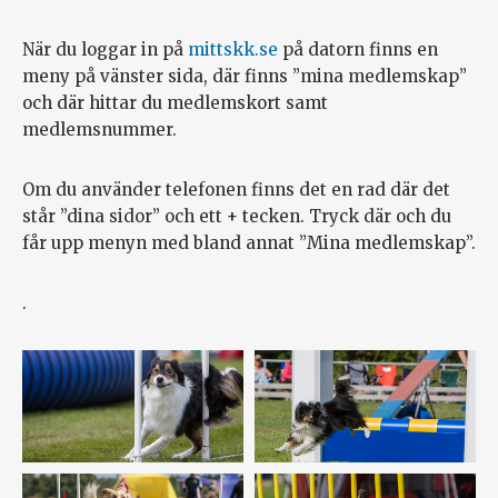
När du loggar in på
mittskk.se
på datorn finns en
meny på vänster sida, där finns ”mina medlemskap”
och där hittar du medlemskort samt
medlemsnummer.
Om du använder telefonen finns det en rad där det
står ”dina sidor” och ett + tecken. Tryck där och du
får upp menyn med bland annat ”Mina medlemskap”.
.