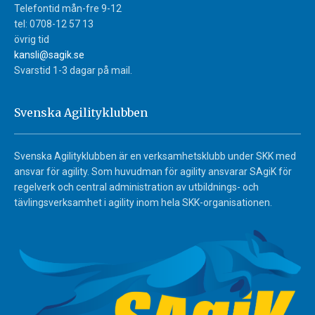
Telefontid mån-fre 9-12
tel: 0708-12 57 13
övrig tid
kansli@sagik.se
Svarstid 1-3 dagar på mail.
Svenska Agilityklubben
Svenska Agilityklubben är en verksamhetsklubb under SKK med
ansvar för agility. Som huvudman för agility ansvarar SAgiK för
regelverk och central administration av utbildnings- och
tävlingsverksamhet i agility inom hela SKK-organisationen.