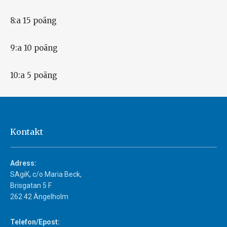
8:a 15 poäng
9:a 10 poäng
10:a 5 poäng
Kontakt
Adress:
SAgiK, c/o Maria Beck,
Brisgatan 5 F
262 42 Ängelholm
Telefon/Epost: