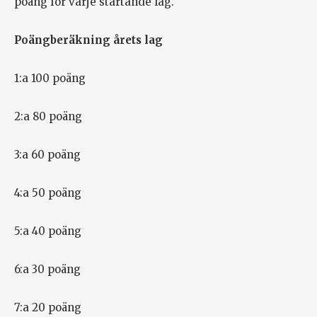
poäng för varje startande lag.
Poängberäkning årets lag
1:a 100 poäng
2:a 80 poäng
3:a 60 poäng
4:a 50 poäng
5:a 40 poäng
6:a 30 poäng
7:a 20 poäng