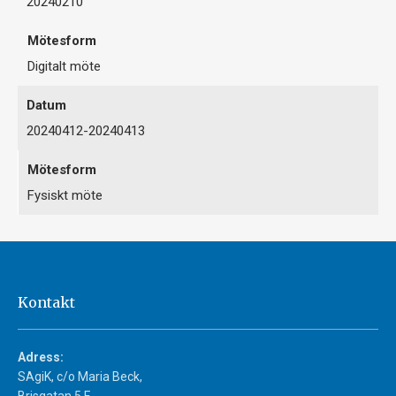
20240210
Digitalt möte
20240412-20240413
Fysiskt möte
Kontakt
Adress:
SAgiK, c/o Maria Beck,