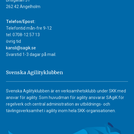
Brisgatan 5 F
262 42 Ängelholm
Telefon/Epost:
Telefontid mån-fre 9-12
tel: 0708-12 57 13
övrig tid
kansli@sagik.se
Svarstid 1-3 dagar på mail.
Svenska Agilityklubben
Svenska Agilityklubben är en verksamhetsklubb under SKK med
ansvar för agility. Som huvudman för agility ansvarar SAgiK för
regelverk och central administration av utbildnings- och
tävlingsverksamhet i agility inom hela SKK-organisationen.