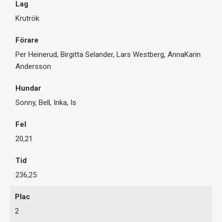
Krutrök
Per Heinerud, Birgitta Selander, Lars Westberg, AnnaKarin
Andersson
Sonny, Bell, Inka, Is
20,21
236,25
2