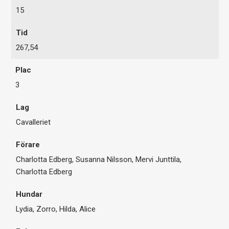
15
267,54
3
Cavalleriet
Charlotta Edberg, Susanna Nilsson, Mervi Junttila,
Charlotta Edberg
Lydia, Zorro, Hilda, Alice