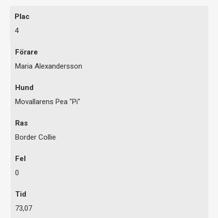
4
Maria Alexandersson
Movallarens Pea "Pi"
Border Collie
0
73,07