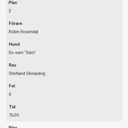
2
Robin Rosendal
En-sam "Sam"
Shetland Sheepdog
0
76,05