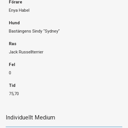
Enya Habel
Bastängens Sindy "Sydney"
Jack Russellterrier
0
75,70
Individuellt Medium