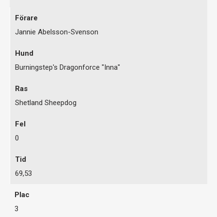
Jannie Abelsson-Svenson
Burningstep's Dragonforce "Inna"
Shetland Sheepdog
0
69,53
3