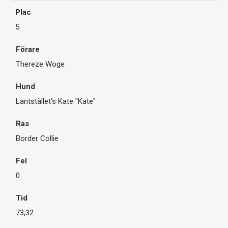
5
Thereze Woge
Lantstället's Kate "Kate"
Border Collie
0
73,32