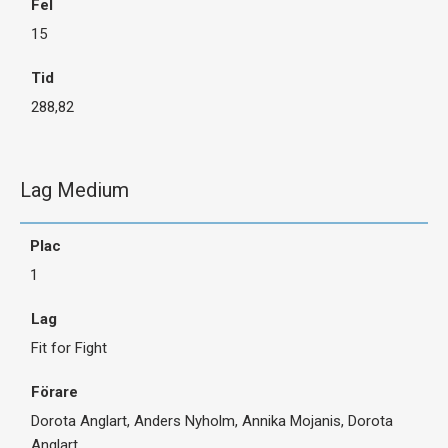
15
288,82
Lag Medium
1
Fit for Fight
Dorota Anglart, Anders Nyholm, Annika Mojanis, Dorota
Anglart