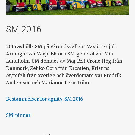
SM 2016
2016 avhölls SM på Värendsvallen i Växjö, 1-3 juli.
Arrangör var Växjö BK och SM-general var Mia
Lundholm. SM dömdes av Maj-Brit Crone Hög från
Danmark, Zeljko Gora från Kroatien, Kristina
Myrefelt från Sverige och överdomare var Fredrik
Andersson och Marianne Fernström.
Bestämmelser för agility-SM 2016
SM-pinnar