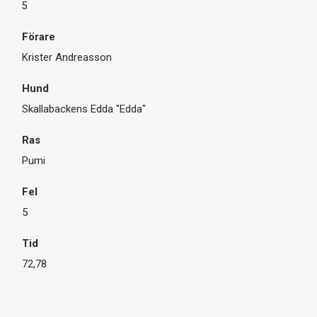
5
Krister Andreasson
Skallabackens Edda "Edda"
Pumi
5
72,78