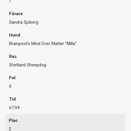
1
Sandra Sjöberg
Brainpool's Mind Over Matter "Milla"
Shetland Sheepdog
0
67,94
2