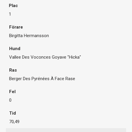
1
Birgitta Hermansson
Vallee Des Voconces Goyave "Hicka"
Berger Des Pyrénées À Face Rase
0
70,49