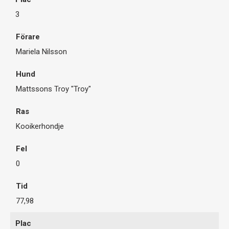
3
Mariela Nilsson
Mattssons Troy "Troy"
Kooikerhondje
0
77,98