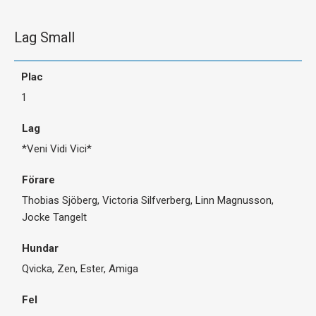
Lag Small
1
*Veni Vidi Vici*
Thobias Sjöberg, Victoria Silfverberg, Linn Magnusson,
Jocke Tangelt
Qvicka, Zen, Ester, Amiga