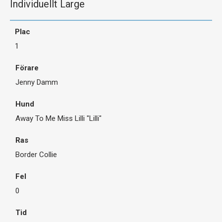
Individuellt Large
1
Jenny Damm
Away To Me Miss Lilli "Lilli"
Border Collie
0