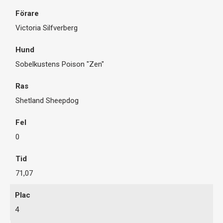
Victoria Silfverberg
Sobelkustens Poison "Zen"
Shetland Sheepdog
0
71,07
4