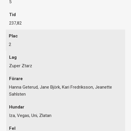
5
237,82
2
Zuper Ztarz
Hanna Geterud, Jane Björk, Kari Fredriksson, Jeanette
Sahlsten
Iza, Vegas, Uni, Zlatan