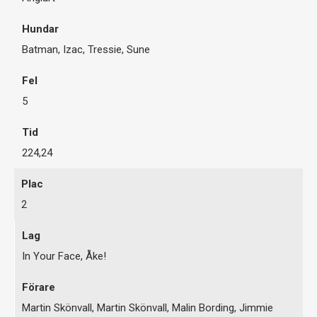
Batman, Izac, Tressie, Sune
5
224,24
2
In Your Face, Åke!
Martin Skönvall, Martin Skönvall, Malin Bording, Jimmie