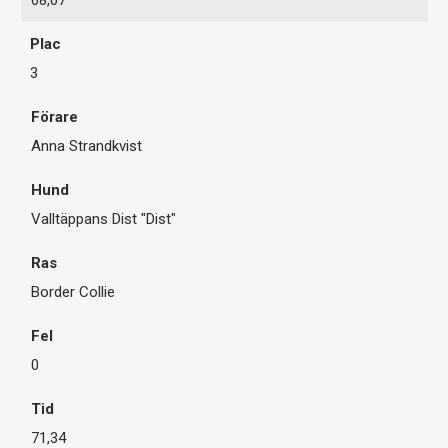
3
Anna Strandkvist
Valltäppans Dist "Dist"
Border Collie
0
71,34