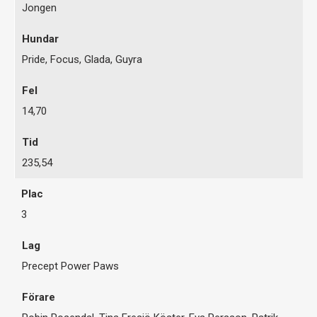
Jongen
Pride, Focus, Glada, Guyra
14,70
235,54
3
Precept Power Paws