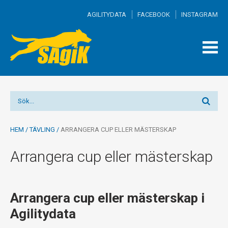
AGILITYDATA
FACEBOOK
INSTAGRAM
TOGG
MEN
HEM
/
TÄVLING
/
ARRANGERA CUP ELLER MÄSTERSKAP
Arrangera cup eller mästerskap
Arrangera cup eller mästerskap i
Agilitydata