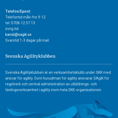
Telefon/Epost:
Telefontid mån-fre 9-12
tel: 0708-12 57 13
övrig tid
kansli@sagik.se
Svarstid 1-3 dagar på mail.
Svenska Agilityklubben
Svenska Agilityklubben är en verksamhetsklubb under SKK med
ansvar för agility. Som huvudman för agility ansvarar SAgiK för
regelverk och central administration av utbildnings- och
tävlingsverksamhet i agility inom hela SKK-organisationen.