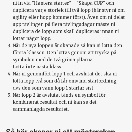
ni in via ”Hantera starter” – ”Skapa CUP” och
duplicera varje storlek till två lopp (här styr ni om
agility eller hopp kommer först). Även om ni delat
upp tävlingen på flera tävlingsdagar måste ni
duplicera de lopp som skall dupliceras innan ni
lottar något lopp.
När de nya loppen är skapade så kan ni lotta den
första klassen. Den lottas genom att trycka på
symbolen med de två gröna pilarna.
Lotta
inte
nästa klass.
När ni genomfört lopp 1 och avslutat det ska ni
lotta lopp två som då får omvänd startordning,
dvs den som vann lopp 1 startar sist.
När lopp 2 är avslutat tänds en symbol för
kombinerat resultat och ni kan se det
sammanlagda resultatet.