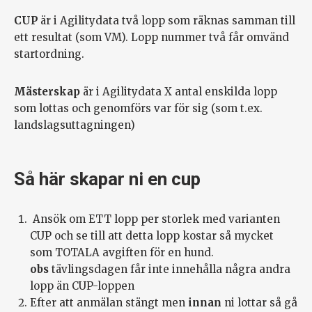
CUP
är i Agilitydata två lopp som räknas samman till
ett resultat (som VM). Lopp nummer två får omvänd
startordning.
Mästerskap
är i Agilitydata X antal enskilda lopp
som lottas och genomförs var för sig (som t.ex.
landslagsuttagningen)
Så här skapar ni en cup
Ansök om ETT lopp per storlek med varianten
CUP och se till att detta lopp kostar så mycket
som TOTALA avgiften för en hund.
obs
tävlingsdagen får inte innehålla några andra
lopp än CUP-loppen
Efter att anmälan stängt men
innan
ni lottar så gå