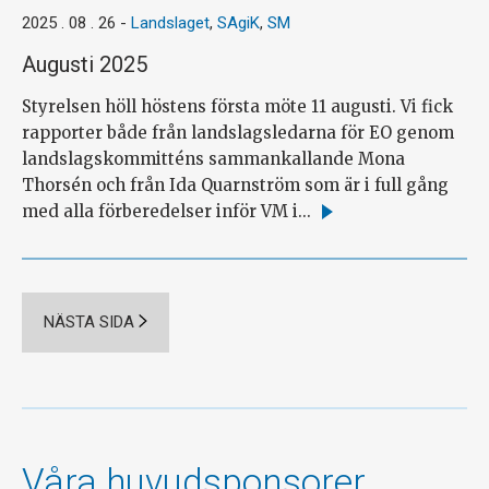
2025 . 08 . 26
-
Landslaget
,
SAgiK
,
SM
Augusti 2025
Styrelsen höll höstens första möte 11 augusti. Vi fick
rapporter både från landslagsledarna för EO genom
landslagskommitténs sammankallande Mona
Thorsén och från Ida Quarnström som är i full gång
med alla förberedelser inför VM i...
Läs
mer
NÄSTA SIDA
Våra huvudsponsorer