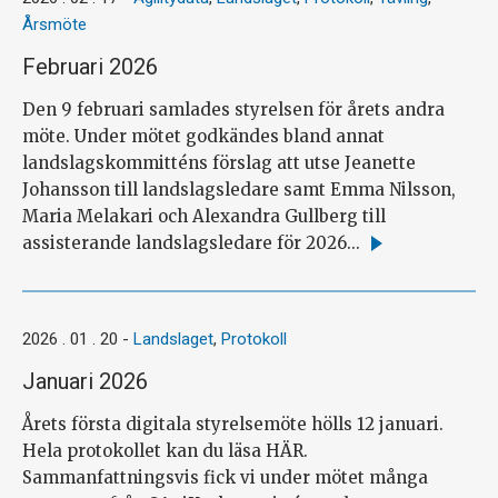
Årsmöte
Februari 2026
Den 9 februari samlades styrelsen för årets andra
möte. Under mötet godkändes bland annat
landslagskommitténs förslag att utse Jeanette
Johansson till landslagsledare samt Emma Nilsson,
Maria Melakari och Alexandra Gullberg till
assisterande landslagsledare för 2026...
Läs
mer
2026 . 01 . 20
-
Landslaget
,
Protokoll
Januari 2026
Årets första digitala styrelsemöte hölls 12 januari.
Hela protokollet kan du läsa HÄR.
Sammanfattningsvis fick vi under mötet många