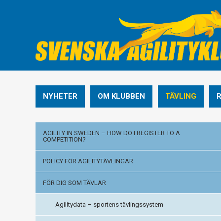
NYHETER
OM KLUBBEN
TÄVLING
AGILITY IN SWEDEN – HOW DO I REGISTER TO A
COMPETITION?
POLICY FÖR AGILITYTÄVLINGAR
FÖR DIG SOM TÄVLAR
Agilitydata – sportens tävlingssystem