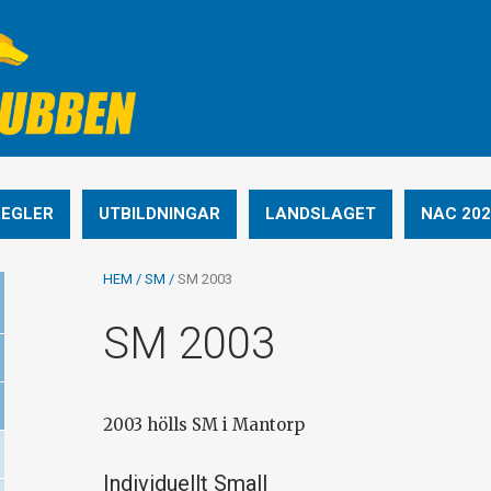
REGLER
UTBILDNINGAR
LANDSLAGET
NAC 202
HEM
/
SM
/
SM 2003
SM 2003
2003 hölls SM i Mantorp
Individuellt Small