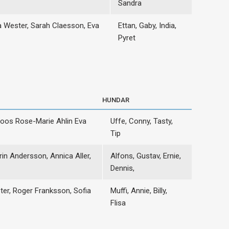
Sandra
a Wester, Sarah Claesson, Eva
Ettan, Gaby, India,
Pyret
HUNDAR
oos Rose-Marie Ahlin Eva
Uffe, Conny, Tasty,
Tip
in Andersson, Annica Aller,
Alfons, Gustav, Ernie,
Dennis,
ster, Roger Franksson, Sofia
Muffi, Annie, Billy,
Flisa