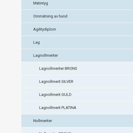
Mätintyg
Ommätning av hund
Agilitydiplom
Lag
Lagnollmeriter
Lagnollmeriter BRONS
Lagnollmerit SILVER
Lagnollmerit GULD
Lagnollmerit PLATINA
Nollmeriter