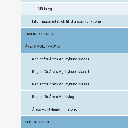
Mätintyg
Informationsutskick till dig som funktionär
TÄVLINGSSTATISTIK
ÅRETS AGILITYHUND
Regler för Årets Agilityhund klass III
Regler för Årets Agilityhund klass II
Regler för Årets Agilityhund klass I
Regler för Årets Agilitylag
Årets Agilityhund – historik
SENIORCUPEN