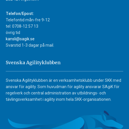
Telefon/Epost:
Telefontid mån-fre 9-12
tel: 0708-12 57 13
övrig tid
kansli@sagik.se
Svarstid 1-3 dagar på mail.
Svenska Agilityklubben
Svenska Agilityklubben är en verksamhetsklubb under SKK med
ansvar för agility. Som huvudman för agility ansvarar SAgiK för
regelverk och central administration av utbildnings- och
tävlingsverksamhet i agility inom hela SKK-organisationen.