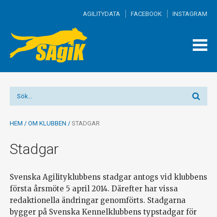
AGILITYDATA
FACEBOOK
INSTAGRAM
TOGG
MEN
HEM
/
OM KLUBBEN
/
STADGAR
Stadgar
Svenska Agilityklubbens stadgar antogs vid klubbens
första årsmöte 5 april 2014. Därefter har vissa
redaktionella ändringar genomförts. Stadgarna
bygger på Svenska Kennelklubbens typstadgar för