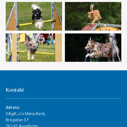
Kontakt
Adress:
SAgiK, c/o Maria Beck,
Brisgatan 5 F
262 42 Ängelholm