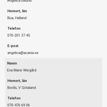
Angelica Eklund
Bua, Halland
070-201 37 45
angelica@acania.se
Eva Marie Wergård
Borås, V Götaland
070-476 69 06