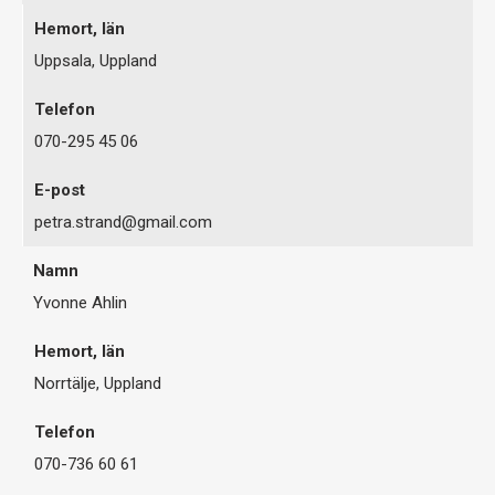
Uppsala, Uppland
070-295 45 06
petra.strand@gmail.com
Yvonne Ahlin
Norrtälje, Uppland
070-736 60 61