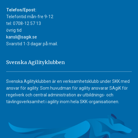
Telefon/Epost:
Telefontid mån-fre 9-12
tel: 0708-12 57 13
övrig tid
kansli@sagik.se
Svarstid 1-3 dagar på mail.
Svenska Agilityklubben
Svenska Agilityklubben är en verksamhetsklubb under SKK med
ansvar för agility. Som huvudman för agility ansvarar SAgiK för
regelverk och central administration av utbildnings- och
tävlingsverksamhet i agility inom hela SKK-organisationen.