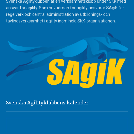
Svenska Agilityklubben är en verksamhetsklubb under SKK med
ansvar för agility. Som huvudman för agility ansvarar SAgiK för
regelverk och central administration av utbildnings- och
tävlingsverksamhet i agility inom hela SKK-organisationen.
Svenska Agilityklubbens kalender