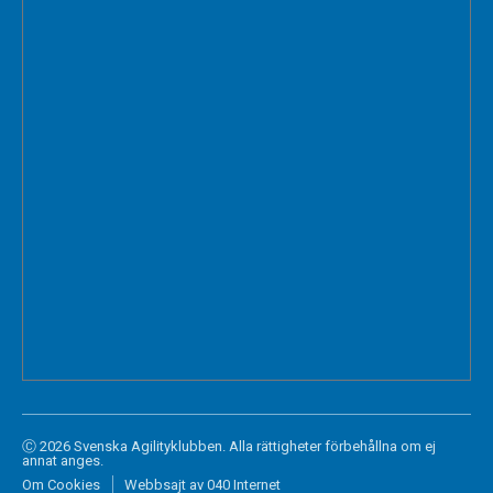
Ⓒ 2026 Svenska Agilityklubben. Alla rättigheter förbehållna om ej
annat anges.
Om Cookies
Webbsajt av 040 Internet