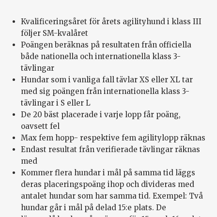
Kvalificeringsåret för årets agilityhund i klass III
följer SM-kvalåret
Poängen beräknas på resultaten från officiella
både nationella och internationella klass 3-
tävlingar
Hundar som i vanliga fall tävlar XS eller XL tar
med sig poängen från internationella klass 3-
tävlingar i S eller L
De 20 bäst placerade i varje lopp får poäng,
oavsett fel
Max fem hopp- respektive fem agilitylopp räknas
Endast resultat från verifierade tävlingar räknas
med
Kommer flera hundar i mål på samma tid läggs
deras placeringspoäng ihop och divideras med
antalet hundar som har samma tid. Exempel: Två
hundar går i mål på delad 15:e plats. De