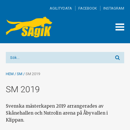
AGILITYDATA
FACEBOOK
INSTAGRAM
TOGG
MEN
HEM
/
SM
/
SM 2019
SM 2019
Svenska mästerkapen 2019 arrangerades av
Skånehallen och Nutrolin arena på Åbyvallen i
Klippan.