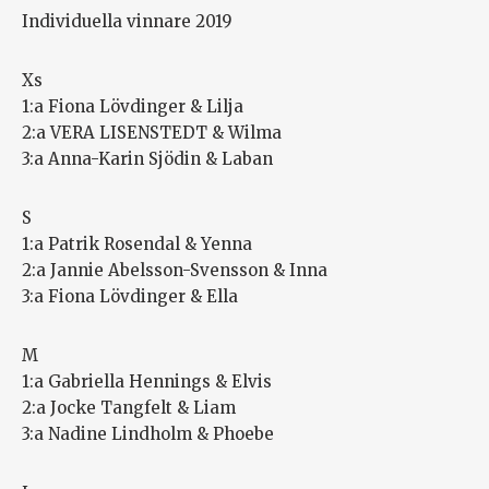
Individuella vinnare 2019
Xs
1:a Fiona Lövdinger & Lilja
2:a VERA LISENSTEDT & Wilma
3:a Anna-Karin Sjödin & Laban
S
1:a Patrik Rosendal & Yenna
2:a Jannie Abelsson-Svensson & Inna
3:a Fiona Lövdinger & Ella
M
1:a Gabriella Hennings & Elvis
2:a Jocke Tangfelt & Liam
3:a Nadine Lindholm & Phoebe