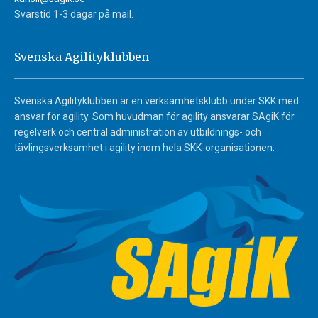
Svarstid 1-3 dagar på mail.
Svenska Agilityklubben
Svenska Agilityklubben är en verksamhetsklubb under SKK med
ansvar för agility. Som huvudman för agility ansvarar SAgiK för
regelverk och central administration av utbildnings- och
tävlingsverksamhet i agility inom hela SKK-organisationen.