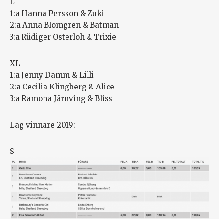
L
1:a Hanna Persson & Zuki
2:a Anna Blomgren & Batman
3:a Rüdiger Osterloh & Trixie
XL
1:a Jenny Damm & Lilli
2:a Cecilia Klingberg & Alice
3:a Ramona Järnving & Bliss
Lag vinnare 2019:
S