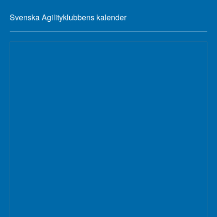
Svenska Agilityklubbens kalender