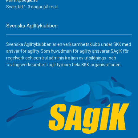
kansli@sagik.se
Svarstid 1-3 dagar på mail.
Svenska Agilityklubben
Svenska Agilityklubben är en verksamhetsklubb under SKK med
ansvar för agility. Som huvudman för agility ansvarar SAgiK för
regelverk och central administration av utbildnings- och
tävlingsverksamhet i agility inom hela SKK-organisationen.