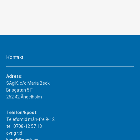
Kontakt
Adress:
SAgiK, c/o Maria Beck,
Brisgatan 5 F
262 42 Ängelholm
Telefon/Epost:
Telefontid mån-fre 9-12
tel: 0708-12 57 13
övrig tid