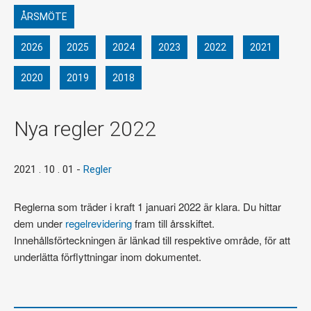
ÅRSMÖTE
2026
2025
2024
2023
2022
2021
2020
2019
2018
Nya regler 2022
2021 . 10 . 01
-
Regler
Reglerna som träder i kraft 1 januari 2022 är klara. Du hittar
dem under
regelrevidering
fram till årsskiftet.
Innehållsförteckningen är länkad till respektive område, för att
underlätta förflyttningar inom dokumentet.