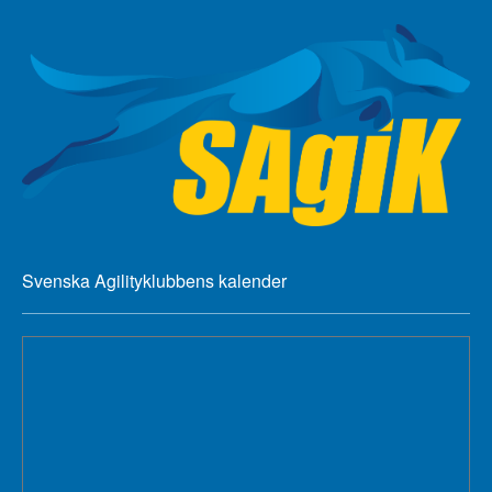
Svenska Agilityklubbens kalender