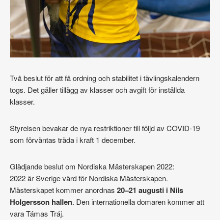
Två beslut för att få ordning och stabilitet i tävlingskalendern
togs. Det gäller tillägg av klasser och avgift för inställda
klasser.
Styrelsen bevakar de nya restriktioner till följd av COVID-19
som förväntas träda i kraft 1 december.
Glädjande beslut om Nordiska Mästerskapen 2022:
2022 är Sverige värd för Nordiska Mästerskapen.
Mästerskapet kommer anordnas
20–21 augusti i Nils
Holgersson hallen
. Den internationella domaren kommer att
vara Támas Tráj.