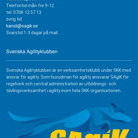
Telefontid mån-fre 9-12
tel: 0708-12 57 13
övrig tid
kansli@sagik.se
Svarstid 1-3 dagar på mail.
Svenska Agilityklubben
Svenska Agilityklubben är en verksamhetsklubb under SKK med
ansvar för agility. Som huvudman för agility ansvarar SAgiK för
regelverk och central administration av utbildnings- och
tävlingsverksamhet i agility inom hela SKK-organisationen.