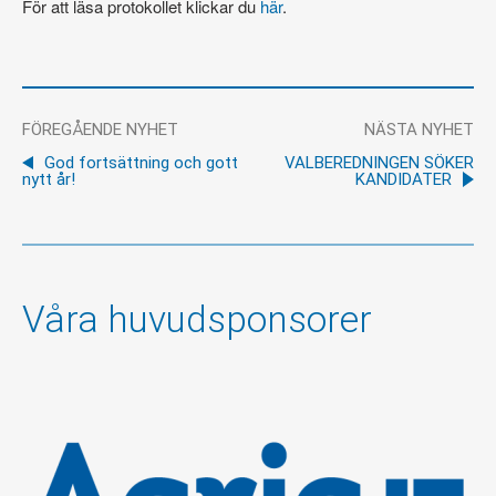
För att läsa protokollet klickar du
här
.
FÖREGÅENDE NYHET
NÄSTA NYHET
God fortsättning och gott
VALBEREDNINGEN SÖKER
nytt år!
KANDIDATER
Våra huvudsponsorer