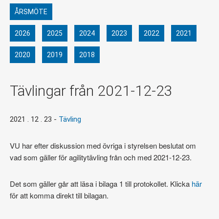
ÅRSMÖTE
2026
2025
2024
2023
2022
2021
2020
2019
2018
Tävlingar från 2021-12-23
2021 . 12 . 23
-
Tävling
VU har efter diskussion med övriga i styrelsen beslutat om
vad som gäller för agilitytävling från och med 2021-12-23.
Det som gäller går att läsa i bilaga 1 till protokollet. Klicka
här
för att komma direkt till bilagan.