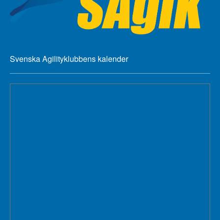
Svenska Agilityklubbens kalender