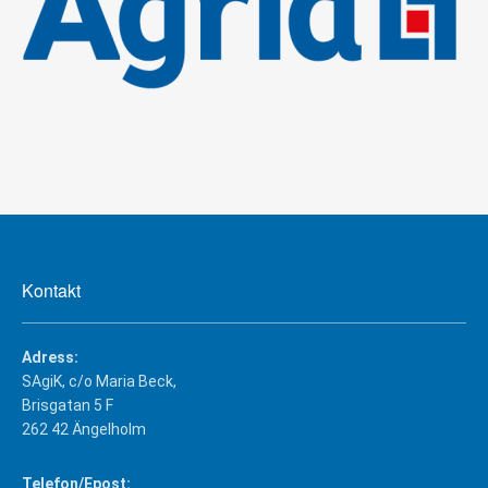
Kontakt
Adress:
SAgiK, c/o Maria Beck,
Brisgatan 5 F
262 42 Ängelholm
Telefon/Epost: