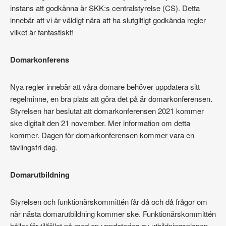
instans att godkänna är SKK:s centralstyrelse (CS). Detta
innebär att vi är väldigt nära att ha slutgiltigt godkända regler
vilket är fantastiskt!
Domarkonferens
Nya regler innebär att våra domare behöver uppdatera sitt
regelminne, en bra plats att göra det på är domarkonferensen.
Styrelsen har beslutat att domarkonferensen 2021 kommer
ske digitalt den 21 november. Mer information om detta
kommer. Dagen för domarkonferensen kommer vara en
tävlingsfri dag.
Domarutbildning
Styrelsen och funktionärskommittén får då och då frågor om
när nästa domarutbildning kommer ske. Funktionärskommittén
håller för tillfället på med en uppdatering av utbildningsplanen