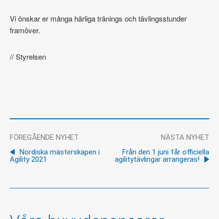
Vi önskar er många härliga tränings och tävlingsstunder
framöver.
// Styrelsen
FÖREGÅENDE NYHET
NÄSTA NYHET
Nordiska mästerskapen i
Från den 1 juni får officiella
Agility 2021
agilitytävlingar arrangeras!