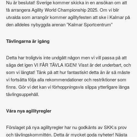
Nu är beslutat! Sverige kommer skicka in en ansökan om att
få arrangera Agility World Championship 2025. Om vi blir
utvalda som arrangör kommer agilityfesten att ske i Kalmar på
den alldeles nybyggda arenan ”Kalmar Sportcentrum”
Tävlingarna är igång
Detta har troligtvis inte undgått någon men vi vill passa på att
säga det igen VI FÅR TÄVLA IGEN! Visst är det underbart, och
som vi längtat! Tänk på att hur fantastiskt detta än är så måste
vi fortsätta följa alla rekommendationer och restriktioner som
finns. Gör vi det kan vi förhoppningsvis slippa ytterligare långa
tävlingsuppehåll.
Våra nya agilityregler
Förslaget på nya agilityregler har nu godkänts av SKK:s prov
och tävlingskommittén. Detta är mycket goda nyheter! Nästa