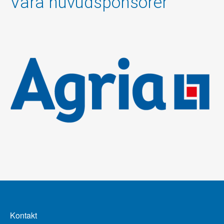
Våra huvudsponsorer
Kontakt