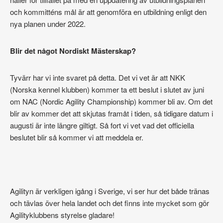
och kommitténs mål är att genomföra en utbildning enligt den
nya planen under 2022.
Blir det något Nordiskt Mästerskap?
Tyvärr har vi inte svaret på detta. Det vi vet är att NKK
(Norska kennel klubben) kommer ta ett beslut i slutet av juni
om NAC (Nordic Agility Championship) kommer bli av. Om det
blir av kommer det att skjutas framåt i tiden, så tidigare datum i
augusti är inte längre giltigt. Så fort vi vet vad det officiella
beslutet blir så kommer vi att meddela er.
Agilityn är verkligen igång i Sverige, vi ser hur det både tränas
och tävlas över hela landet och det finns inte mycket som gör
Agilityklubbens styrelse gladare!