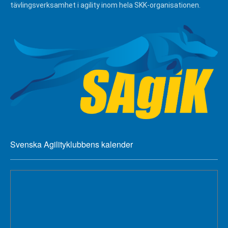
tävlingsverksamhet i agility inom hela SKK-organisationen.
Svenska Agilityklubbens kalender