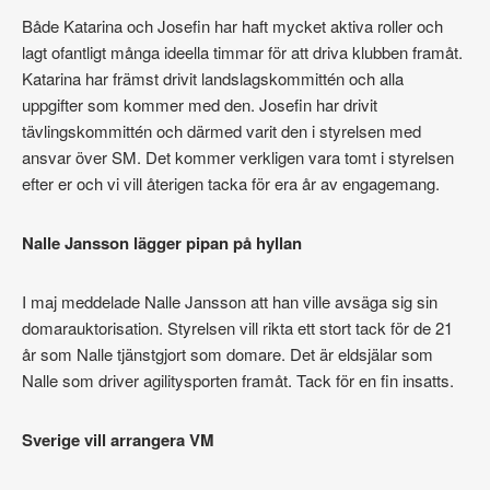
Både Katarina och Josefin har haft mycket aktiva roller och
lagt ofantligt många ideella timmar för att driva klubben framåt.
Katarina har främst drivit landslagskommittén och alla
uppgifter som kommer med den. Josefin har drivit
tävlingskommittén och därmed varit den i styrelsen med
ansvar över SM. Det kommer verkligen vara tomt i styrelsen
efter er och vi vill återigen tacka för era år av engagemang.
Nalle Jansson lägger pipan på hyllan
I maj meddelade Nalle Jansson att han ville avsäga sig sin
domarauktorisation. Styrelsen vill rikta ett stort tack för de 21
år som Nalle tjänstgjort som domare. Det är eldsjälar som
Nalle som driver agilitysporten framåt. Tack för en fin insatts.
Sverige vill arrangera VM