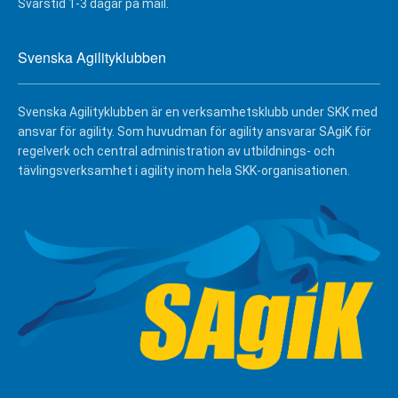
Svarstid 1-3 dagar på mail.
Svenska Agilityklubben
Svenska Agilityklubben är en verksamhetsklubb under SKK med
ansvar för agility. Som huvudman för agility ansvarar SAgiK för
regelverk och central administration av utbildnings- och
tävlingsverksamhet i agility inom hela SKK-organisationen.