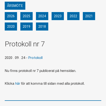
ÅRSMÖTE
2026
2025
2024
2023
2022
2021
2020
2019
2018
Protokoll nr 7
2020 . 09 . 24
-
Protokoll
Nu finns protokoll nr 7 publicerat på hemsidan.
Klicka
här
för att komma till sidan med alla protokoll.