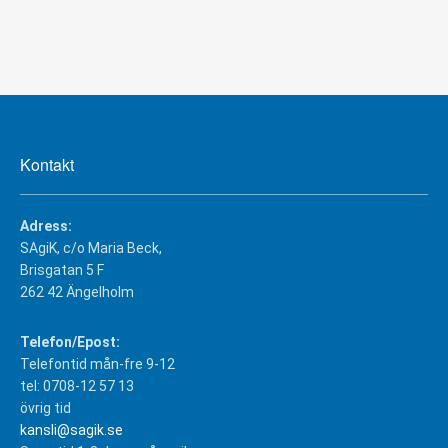
Kontakt
Adress:
SAgiK, c/o Maria Beck,
Brisgatan 5 F
262 42 Ängelholm
Telefon/Epost:
Telefontid mån-fre 9-12
tel: 0708-12 57 13
övrig tid
kansli@sagik.se