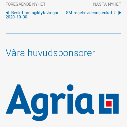
FÖREGÅENDE NYHET
NÄSTA NYHET
Beslut om agilitytävlingar
SM-regelrevidering enkät 2
2020-10-30
Våra huvudsponsorer