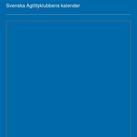
Svenska Agilityklubbens kalender