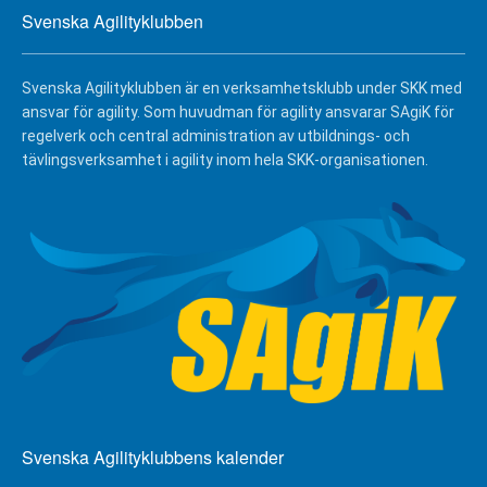
Svenska Agilityklubben
Svenska Agilityklubben är en verksamhetsklubb under SKK med
ansvar för agility. Som huvudman för agility ansvarar SAgiK för
regelverk och central administration av utbildnings- och
tävlingsverksamhet i agility inom hela SKK-organisationen.
Svenska Agilityklubbens kalender