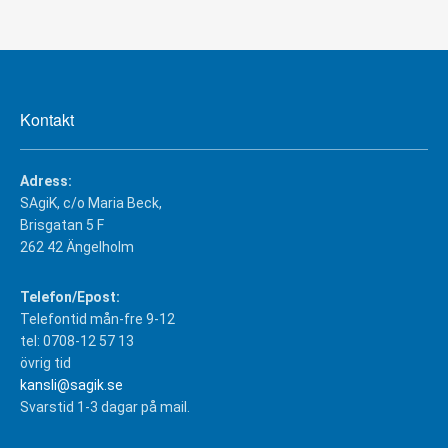
Kontakt
Adress:
SAgiK, c/o Maria Beck,
Brisgatan 5 F
262 42 Ängelholm
Telefon/Epost:
Telefontid mån-fre 9-12
tel: 0708-12 57 13
övrig tid
kansli@sagik.se
Svarstid 1-3 dagar på mail.