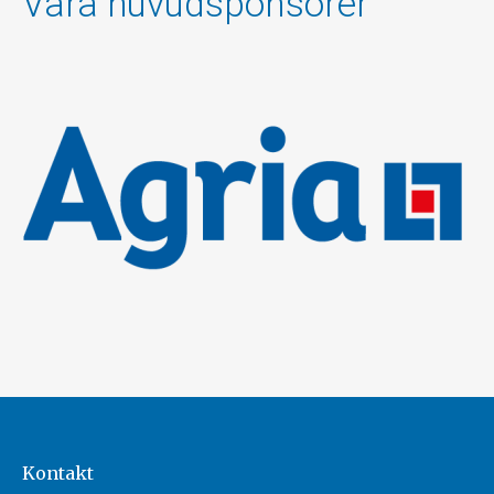
Våra huvudsponsorer
Kontakt