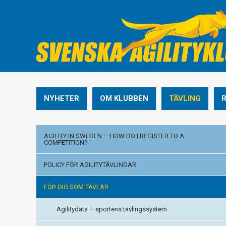
NYHETER
OM KLUBBEN
TÄVLING
AGILITY IN SWEDEN – HOW DO I REGISTER TO A
COMPETITION?
POLICY FÖR AGILITYTÄVLINGAR
FÖR DIG SOM TÄVLAR
Agilitydata – sportens tävlingssystem