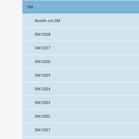
SM
Ansök om SM
SM 2028
SM 2027
SM 2026
SM 2025
SM 2024
SM 2023
SM 2022
SM 2021