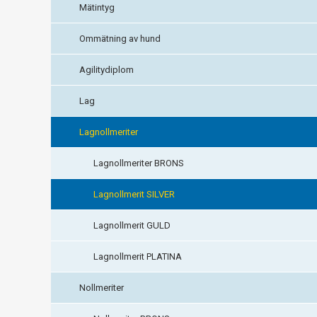
Mätintyg
Ommätning av hund
Agilitydiplom
Lag
Lagnollmeriter
Lagnollmeriter BRONS
Lagnollmerit SILVER
Lagnollmerit GULD
Lagnollmerit PLATINA
Nollmeriter