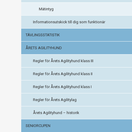
Mätintyg
Informationsutskick till dig som funktionär
TÄVLINGSSTATISTIK
ÅRETS AGILITYHUND
Regler för Årets Agilityhund klass III
Regler för Årets Agilityhund klass II
Regler för Årets Agilityhund klass I
Regler för Årets Agilitylag
Årets Agilityhund – historik
SENIORCUPEN