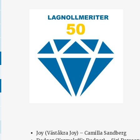
Joy (Väståkra Joy) – Camilla Sandberg