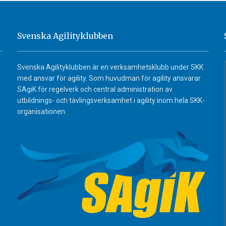
Svenska Agilityklubben
Svenska Agilityklubben är en verksamhetsklubb under SKK
med ansvar för agility. Som huvudman för agility ansvarar
SAgiK för regelverk och central administration av
utbildnings- och tävlingsverksamhet i agility inom hela SKK-
organisationen.