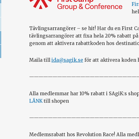
Fi
hel
Tävlingsarrangörer – se hit! Har du en First C
tävlingsarrangörer att fixa hela 20% rabatt på
genom att aktivera rabattkoden hos destinatio
Maila till
ida@sagik.se
för att aktivera koden 
———————————————————————
Alla medlemmar har 10% rabatt i SAgiK:s shop
LÄNK
till shopen
———————————————————————
Medlemsrabatt hos Revolution Race! Alla med