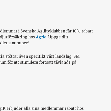
dlemmar i Svenska Agilityklubben får 10% rabatt
 djurförsäkring hos
Agria
. Uppge ditt
dlemsnummer!
ia stöttar även specifikt vårt landslag, SM
um för att stimulera fortsatt tävlande på
——————————————————
giK erbjuder alla sina medlemmar rabatt hos