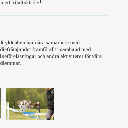
med friluftskläder!
ilityklubben har nära samarbete med
udiefrämjandet framförallt i samband med
ineföreläsningar och andra aktiviteter för våra
dlemmar.