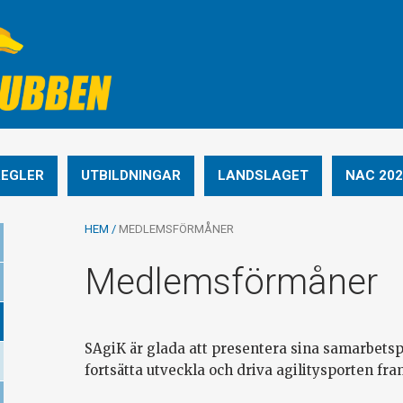
REGLER
UTBILDNINGAR
LANDSLAGET
NAC 202
HEM
/
MEDLEMSFÖRMÅNER
Medlemsförmåner
SAgiK är glada att presentera sina samarbetspa
fortsätta utveckla och driva agilitysporten fr