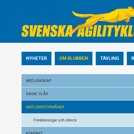
NYHETER
OM KLUBBEN
TÄVLING
MEDLEMSKAP
SAGIK 10 ÅR
MEDLEMSFÖRMÅNER
Föreläsningar och clinics
KONTAKT