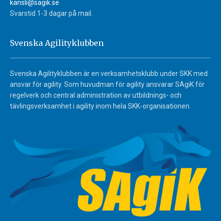
kansli@sagik.se
Svarstid 1-3 dagar på mail.
Svenska Agilityklubben
Svenska Agilityklubben är en verksamhetsklubb under SKK med
ansvar för agility. Som huvudman för agility ansvarar SAgiK för
regelverk och central administration av utbildnings- och
tävlingsverksamhet i agility inom hela SKK-organisationen.